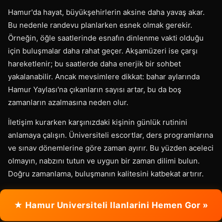
Hamur'da hayat, büyükşehirlerin aksine daha yavaş akar.
Bu nedenle randevu planlarken esnek olmak gerekir.
Örneğin, öğle saatlerinde esnafın dinlenme vakti olduğu
için buluşmalar daha rahat geçer. Akşamüzeri ise çarşı
hareketlenir; bu saatlerde daha enerjik bir sohbet
yakalanabilir. Ancak mevsimlere dikkat: bahar aylarında
Hamur Yaylası'na çıkanların sayısı artar, bu da boş
zamanların azalmasına neden olur.
İletişim kurarken karşınızdaki kişinin günlük rutinini
anlamaya çalışın. Üniversiteli escortlar, ders programlarına
ve sınav dönemlerine göre zaman ayırır. Bu yüzden aceleci
olmayın, nabzını tutun ve uygun bir zaman dilimi bulun.
Doğru zamanlama, buluşmanın kalitesini katbekat artırır.
★ Hamur Universiteli Ilanlarini Hemen Gor »