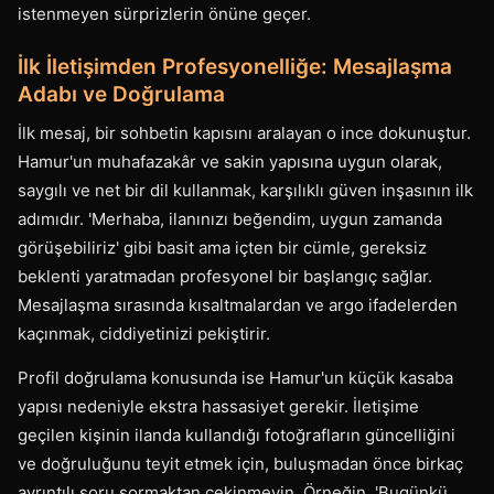
istenmeyen sürprizlerin önüne geçer.
İlk İletişimden Profesyonelliğe: Mesajlaşma
Adabı ve Doğrulama
İlk mesaj, bir sohbetin kapısını aralayan o ince dokunuştur.
Hamur'un muhafazakâr ve sakin yapısına uygun olarak,
saygılı ve net bir dil kullanmak, karşılıklı güven inşasının ilk
adımıdır. 'Merhaba, ilanınızı beğendim, uygun zamanda
görüşebiliriz' gibi basit ama içten bir cümle, gereksiz
beklenti yaratmadan profesyonel bir başlangıç sağlar.
Mesajlaşma sırasında kısaltmalardan ve argo ifadelerden
kaçınmak, ciddiyetinizi pekiştirir.
Profil doğrulama konusunda ise Hamur'un küçük kasaba
yapısı nedeniyle ekstra hassasiyet gerekir. İletişime
geçilen kişinin ilanda kullandığı fotoğrafların güncelliğini
ve doğruluğunu teyit etmek için, buluşmadan önce birkaç
ayrıntılı soru sormaktan çekinmeyin. Örneğin, 'Bugünkü