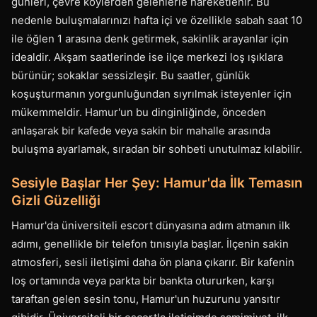
günleri, çevre köylerden gelenlerle hareketlenir. Bu
nedenle buluşmalarınızı hafta içi ve özellikle sabah saat 10
ile öğlen 1 arasına denk getirmek, sakinlik arayanlar için
idealdir. Akşam saatlerinde ise ilçe merkezi loş ışıklara
bürünür; sokaklar sessizleşir. Bu saatler, günlük
koşuşturmanın yorgunluğundan sıyrılmak isteyenler için
mükemmeldir. Hamur'un bu dinginliğinde, önceden
anlaşarak bir kafede veya sakin bir mahalle arasında
buluşma ayarlamak, sıradan bir sohbeti unutulmaz kılabilir.
Sesiyle Başlar Her Şey: Hamur'da İlk Temasın
Gizli Güzelliği
Hamur'da üniversiteli escort dünyasına adım atmanın ilk
adımı, genellikle bir telefon tınısıyla başlar. İlçenin sakin
atmosferi, sesli iletişimi daha ön plana çıkarır. Bir kafenin
loş ortamında veya parkta bir bankta otururken, karşı
taraftan gelen sesin tonu, Hamur'un huzurunu yansıtır