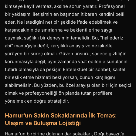
kimseye keyif vermez, aksine sorun yaratır. Profesyonel
bir yaklaşım, iletişimin en başından itibaren kendini belli
eder. Ne istediğini net bir şekilde ifade edebilmek ve
karşındakinin de sınırlarına ve beklentilerine saygı
duymak, sağlıklı bir deneyimin temelidir. Bu, "hallederiz
abi" mantığıyla değil, karşılıklı anlayış ve nezaketle
yürüyen bir süreç olmalı. Güven unsuru, sadece gizliliğin
korunmasıyla değil, aynı zamanda vaat edilenle sunulanın
tutarlı olmasıyla da pekişir. Entelektüel bir sohbet, kaliteli
bir eşlik etme hizmeti bekliyorsan, bunun karşılığını
alabilmelisin. Bu yüzden, bu özel arayışı olan biri için seçici
olmak ve profesyonelliği ön planda tutan profillere
yönelmek en doğru stratejidir.
Hamur'un Sakin Sokaklarında İlk Temas:
Ulaşım ve Buluşma Lojistiği
Hamur'un birbirine dolanan dar sokakları, Doğubayazıt'a