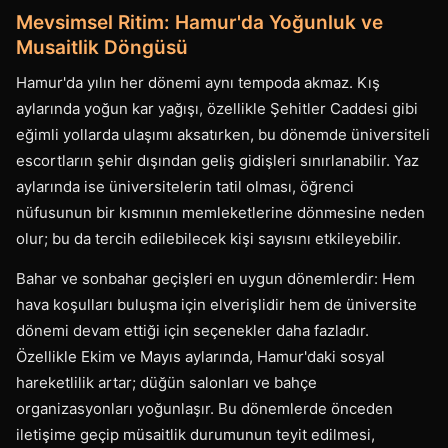
Mevsimsel Ritim: Hamur'da Yoğunluk ve
Musaitlik Döngüsü
Hamur'da yılın her dönemi aynı tempoda akmaz. Kış
aylarında yoğun kar yağışı, özellikle Şehitler Caddesi gibi
eğimli yollarda ulaşımı aksatırken, bu dönemde üniversiteli
escortların şehir dışından geliş gidişleri sınırlanabilir. Yaz
aylarında ise üniversitelerin tatil olması, öğrenci
nüfusunun bir kısmının memleketlerine dönmesine neden
olur; bu da tercih edilebilecek kişi sayısını etkileyebilir.
Bahar ve sonbahar geçişleri en uygun dönemlerdir: Hem
hava koşulları buluşma için elverişlidir hem de üniversite
dönemi devam ettiği için seçenekler daha fazladır.
Özellikle Ekim ve Mayıs aylarında, Hamur'daki sosyal
hareketlilik artar; düğün salonları ve bahçe
organizasyonları yoğunlaşır. Bu dönemlerde önceden
iletişime geçip müsaitlik durumunun teyit edilmesi,