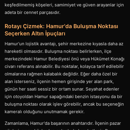
keşfedilmemiş köşeleri, samimiyet ve güven arayanlar için
adeta bir cennet parçasıdır.
Rotayı Çizmek: Hamur'da Buluşma Noktası
Seçerken Altın İpuçları
Hamur'un lojistik avantajı, şehir merkezine kıyasla daha az
hareketli olmasıdır. Buluşma noktası belirlerken, ilçe
merkezindeki Hamur Belediyesi önü veya Hükümet Konağı
civarı referans alınabilir. Bu noktalar, kolayca tarif edilebilir
olmalarına rağmen kalabalık değildir. Eğer daha özel bir
alan isterseniz, ilçenin hemen girişinde yer alan park,
günün her saati sessiz bir ortam sunar. Seyahat edenler
için otoyoldan Hamur sapağındaki benzin istasyonu da bir
buluşma noktası olarak işlev görebilir, ancak bu seçeneğin
kameralı olduğunu unutmamak gerekir.
Zamanlama, Hamur'da başarının anahtarıdır. İlçenin pazar