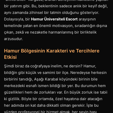
bir yatırım gibi. Bu, beklentinin sadece anlık bir keyif değil,
aynı zamanda zihinsel bir tatmin olduğunu gösteriyor.
Dolayısıyla, bir
Hamur Üniversiteli Escort
arayışının
temelinde yatan en önemli motivasyon, sıradanlığın dışına
çıkan, zekâ ve nezaketle harmanlanmış bir birliktelik
arzusudur.
Hamur Bölgesinin Karakteri ve Tercihlere
Etkisi
Şimdi biraz da coğrafyaya inelim, ne dersin? Hamur,
bildiğin gibi küçük ve samimi bir ilçe. Neredeyse herkesin
birbirini tanıdığı, Aşağı Karabal köyündeki birinin bile
merkezdeki esnafı ismen bildiği bir yer. Bu durumun hem
güzellikleri hem de zorlukları var. En büyük zorluk ise tabii
ki gizlilik. Böyle bir ortamda, özel hayatına dair atacağın
her adımda on kat daha dikkatli olman gerekir. İşte bu
yüzden profesyonel bir hizmet almak, her şeyin başı