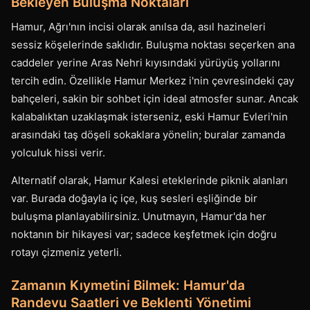
Bekleyen Buluşma Noktaları
Hamur, Ağrı'nın incisi olarak anılsa da, asıl hazineleri
sessiz köşelerinde saklıdır. Buluşma noktası seçerken ana
caddeler yerine Aras Nehri kıyısındaki yürüyüş yollarını
tercih edin. Özellikle Hamur Merkez i'nin çevresindeki çay
bahçeleri, sakin bir sohbet için ideal atmosfer sunar. Ancak
kalabalıktan uzaklaşmak isterseniz, eski Hamur Evleri'nin
arasındaki taş döşeli sokaklara yönelin; buralar zamanda
yolculuk hissi verir.
Alternatif olarak, Hamur Kalesi eteklerinde piknik alanları
var. Burada doğayla iç içe, kuş sesleri eşliğinde bir
buluşma planlayabilirsiniz. Unutmayın, Hamur'da her
noktanın bir hikayesi var; sadece keşfetmek için doğru
rotayı çizmeniz yeterli.
Zamanın Kıymetini Bilmek: Hamur'da
Randevu Saatleri ve Beklenti Yönetimi