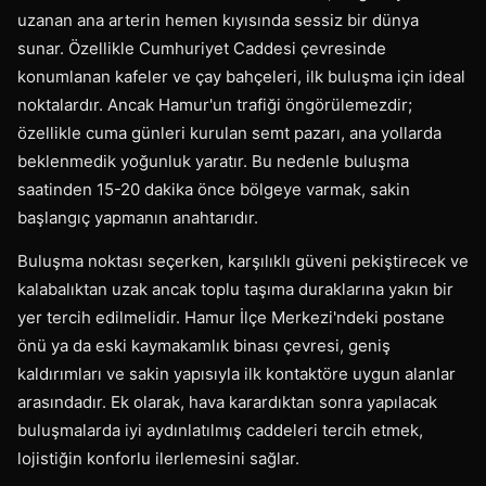
uzanan ana arterin hemen kıyısında sessiz bir dünya
sunar. Özellikle Cumhuriyet Caddesi çevresinde
konumlanan kafeler ve çay bahçeleri, ilk buluşma için ideal
noktalardır. Ancak Hamur'un trafiği öngörülemezdir;
özellikle cuma günleri kurulan semt pazarı, ana yollarda
beklenmedik yoğunluk yaratır. Bu nedenle buluşma
saatinden 15-20 dakika önce bölgeye varmak, sakin
başlangıç yapmanın anahtarıdır.
Buluşma noktası seçerken, karşılıklı güveni pekiştirecek ve
kalabalıktan uzak ancak toplu taşıma duraklarına yakın bir
yer tercih edilmelidir. Hamur İlçe Merkezi'ndeki postane
önü ya da eski kaymakamlık binası çevresi, geniş
kaldırımları ve sakin yapısıyla ilk kontaktöre uygun alanlar
arasındadır. Ek olarak, hava karardıktan sonra yapılacak
buluşmalarda iyi aydınlatılmış caddeleri tercih etmek,
lojistiğin konforlu ilerlemesini sağlar.