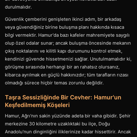
durulmalıdır.
Güvenlik çemberini genişleten ikinci adım, bir arkadaş
veya güvendiğiniz birine buluşma planı hakkında kısaca
bilgi vermektir. Hamur'da bazı kafeler mahremiyete saygılı
olup özel odalar sunar; ancak buluşma öncesinde mekanın
çıkış noktalarını ve kilitli kapı durumunu kontrol etmek,
kendinizi güvende hissetmenizi sağlar. Unutulmamalıdır ki,
görüşme sırasında herhangi bir an rahatsız olursanız,
kibarca ayrılmak en güçlü hakkınızdır; tüm tarafların rızası
olmadığı sürece hiçbir temas zorunlu değildir.
Taşra Sessizliğinde Bir Cevher: Hamur'un
Keşfedilmemiş Köşeleri
Hamur, Ağrı'nın sakin yüzünde adeta bir vaha gibidir. Şehir
merkezine 30 kilometre uzaklıktaki bu ilçe, Doğu
Anadolu'nun dinginliğini iliklerinize kadar hissettirir. Ancak