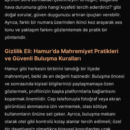
hava durumuna göre hangi kıyafeti tercih ederdiniz?' gibi
doğal sorular, güven duygunuzu artıran ipuçları verebilir.
Ayrıca, farklı bir numara üzerinden ikinci kez arayarak ses
tonu ve yaklaşım farkını gözlemlemek de pratik bir
yöntemdir.
Gizlilik Eli: Hamur'da Mahremiyet Pratikleri
ve Güvenli Buluşma Kuralları
Hamur gibi herkesin birbirini tanıdığı bir ilçede
mahremiyet, belki de en değerli hazinedir. Buluşma öncesi
ve sonrasında kişisel bilgilerinizi paylaşmamaya özen
göstermek, profilinizin başka platformlarla bağlantısını
koparmak önemlidir. Cep telefonuyla fotoğraf veya ekran
görüntüsü alınmasına izin vermemek, olası kötüye
kullanımların önüne set çeker. Ayrıca, buluşma mekanı
olarak otel gibi kontrolü kolay alanlar tercih edilmeli; özel
bir davetiyeniz olmadıkça bireysel konutlardan uzak