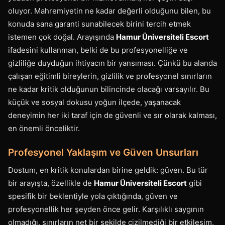
oluyor. Mahremiyetin ne kadar değerli olduğunu bilen, bu
konuda sana garanti sunabilecek birini tercih etmek
istemen çok doğal. Arayışında
Hamur Üniversiteli Escort
ifadesini kullanman, belki de bu profesyonelliğe ve
gizliliğe duyduğun ihtiyacın bir yansıması. Çünkü bu alanda
çalışan eğitimli bireylerin, gizlilik ve profesyonel sınırların
ne kadar kritik olduğunun bilincinde olacağı varsayılır. Bu
küçük ve sosyal dokusu yoğun ilçede, yaşanacak
deneyimin her iki taraf için de güvenli ve sır olarak kalması,
en önemli önceliktir.
Profesyonel Yaklaşım ve Güven Unsurları
Dostum, en kritik konulardan birine geldik: güven. Bu tür
bir arayışta, özellikle de
Hamur Üniversiteli Escort
gibi
spesifik bir beklentiyle yola çıktığında, güven ve
profesyonellik her şeyden önce gelir. Karşılıklı saygının
olmadığı, sınırların net bir şekilde çizilmediği bir etkileşim,