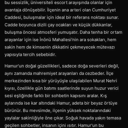
bu sessizlik, üniversiteli escort arayışında olanlar için
avantaja dönüşebilir. İlçenin ana arteri olan Cumhuriyet
Caddesi, buluşmalar için ideal bir referans noktası sunar.
Cadde boyunca dizili çay ocakları ve küçük dükkanlar,
buluşma öncesi atmosferi yumuşatır. Daha tenha bir ortam
arayanlar için ise İnönü Mahallesi'nin ara sokakları, hem
sakin hem de kimsenin dikkatini çekmeyecek mütevazı
yapısıyla tercih sebebidir.
Hamur'un doğal güzellikleri, sadece doğa severleri değil,
aynı zamanda mahremiyet arayanları da cezbeder. İlçe
merkezinden kısa bir yürüyüşle ulaşılabilen Murat Nehri
kıyısı, özellikle gün batımı saatlerinde suyun huzur verici
sesi eşliğinde farklı bir sohbetin kapısını aralar. Kış
aylarında ise kar altındaki Hamur, adeta bir beyaz örtüye
bürünür. Bu mevsimde, ilçenin yüksek noktalarındaki
yaylalar sakinliğiyle öne çıkar. Soğuk havada yakın temasa
geçilen sohbetler, insanın içini ısıtır. Hamur'un bu