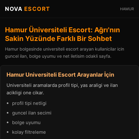
NOVA
ESCORT
HAMUR
Hamur Üniversiteli Escort: Ağrı'nın
Sakin Yüzünde Farklı Bir Sohbet
Hamur bolgesinde universiteli escort arayan kullanicilar icin
guncel ilan, bolge uyumu ve net iletisim odakli sayfa.
Hamur Universiteli Escort Arayanlar İçin
Universiteli aramalarda profil tipi, yas araligi ve ilan
acikligi one cikar.
profil tipi netligi
guncel ilan secimi
bolge uyumu
kolay filtreleme