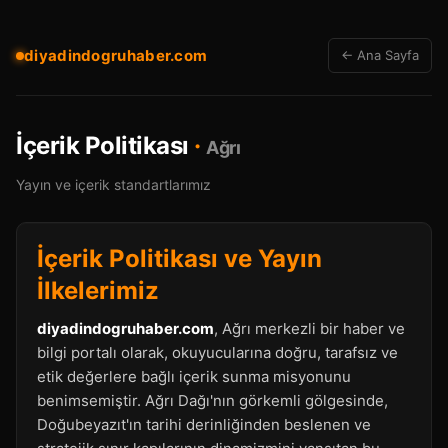
diyadindogruhaber.com
← Ana Sayfa
İçerik Politikası
·
Ağrı
Yayın ve içerik standartlarımız
İçerik Politikası ve Yayın
İlkelerimiz
diyadindogruhaber.com
, Ağrı merkezli bir haber ve
bilgi portalı olarak, okuyucularına doğru, tarafsız ve
etik değerlere bağlı içerik sunma misyonunu
benimsemiştir. Ağrı Dağı'nın görkemli gölgesinde,
Doğubeyazıt'ın tarihi derinliğinden beslenen ve