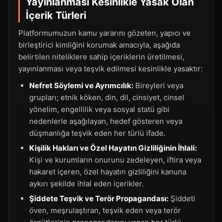
Yayınlanması Kesinlikle Yasak Olan
İçerik Türleri
Platformumuzun kamu yararını gözeten, yapıcı ve
birleştirici kimliğini korumak amacıyla, aşağıda
belirtilen niteliklere sahip içeriklerin üretilmesi,
yayınlanması veya teşvik edilmesi kesinlikle yasaktır:
Nefret Söylemi ve Ayrımcılık:
Bireyleri veya
grupları; etnik köken, din, dil, cinsiyet, cinsel
yönelim, engellilik veya sosyal statü gibi
nedenlerle aşağılayan, hedef gösteren veya
düşmanlığa teşvik eden her türlü ifade.
Kişilik Hakları ve Özel Hayatın Gizliliğinin İhlali:
Kişi ve kurumların onurunu zedeleyen, iftira veya
hakaret içeren, özel hayatın gizliliğini kanuna
aykırı şekilde ihlal eden içerikler.
Şiddete Teşvik ve Terör Propagandası:
Şiddeti
öven, meşrulaştıran, teşvik eden veya terör