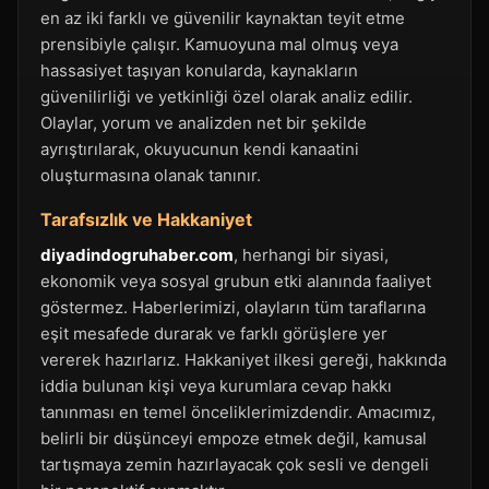
en az iki farklı ve güvenilir kaynaktan teyit etme
prensibiyle çalışır. Kamuoyuna mal olmuş veya
hassasiyet taşıyan konularda, kaynakların
güvenilirliği ve yetkinliği özel olarak analiz edilir.
Olaylar, yorum ve analizden net bir şekilde
ayrıştırılarak, okuyucunun kendi kanaatini
oluşturmasına olanak tanınır.
Tarafsızlık ve Hakkaniyet
diyadindogruhaber.com
, herhangi bir siyasi,
ekonomik veya sosyal grubun etki alanında faaliyet
göstermez. Haberlerimizi, olayların tüm taraflarına
eşit mesafede durarak ve farklı görüşlere yer
vererek hazırlarız. Hakkaniyet ilkesi gereği, hakkında
iddia bulunan kişi veya kurumlara cevap hakkı
tanınması en temel önceliklerimizdendir. Amacımız,
belirli bir düşünceyi empoze etmek değil, kamusal
tartışmaya zemin hazırlayacak çok sesli ve dengeli