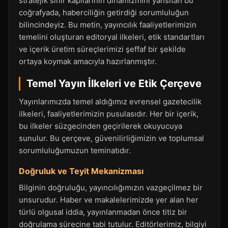
stratejik sınır kapılarının dinamizmini yansıtan bu
coğrafyada, haberciliğin getirdiği sorumluluğun
bilincindeyiz. Bu metin, yayıncılık faaliyetlerimizin
temelini oluşturan editoryal ilkeleri, etik standartları
ve içerik üretim süreçlerimizi şeffaf bir şekilde
ortaya koymak amacıyla hazırlanmıştır.
Temel Yayın İlkeleri ve Etik Çerçeve
Yayınlarımızda temel aldığımız evrensel gazetecilik
ilkeleri, faaliyetlerimizin pusulasıdır. Her bir içerik,
bu ilkeler süzgecinden geçirilerek okuyucuya
sunulur. Bu çerçeve, güvenilirliğimizin ve toplumsal
sorumluluğumuzun teminatıdır.
Doğruluk ve Teyit Mekanizması
Bilginin doğruluğu, yayıncılığımızın vazgeçilmez bir
unsurudur. Haber ve makalelerimizde yer alan her
türlü olgusal iddia, yayınlanmadan önce titiz bir
doğrulama sürecine tabi tutulur. Editörlerimiz, bilgiyi