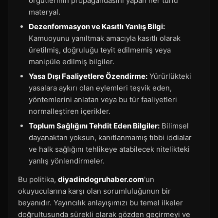
örgütlerinin propagandasını yapan her türlü
materyal.
Dezenformasyon ve Kasıtlı Yanlış Bilgi:
Kamuoyunu yanıltmak amacıyla kasıtlı olarak
üretilmiş, doğruluğu teyit edilmemiş veya
manipüle edilmiş bilgiler.
Yasa Dışı Faaliyetlere Özendirme:
Yürürlükteki
yasalara aykırı olan eylemleri teşvik eden,
yöntemlerini anlatan veya bu tür faaliyetleri
normalleştiren içerikler.
Toplum Sağlığını Tehdit Eden Bilgiler:
Bilimsel
dayanaktan yoksun, kanıtlanmamış tıbbi iddialar
ve halk sağlığını tehlikeye atabilecek nitelikteki
yanlış yönlendirmeler.
Bu politika,
diyadindogruhaber.com
'un
okuyucularına karşı olan sorumluluğunun bir
beyanıdır. Yayıncılık anlayışımızı bu temel ilkeler
doğrultusunda sürekli olarak gözden geçirmeyi ve