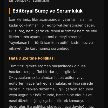
bir perspektif sunmaktır.
Editöryal Süreç ve Sorumluluk
İçeriklerimiz, fikir aşamasından yayınlanma anına
kadar çok katmanlı bir editöryal denetimden geçer.
Bu süreç, hem içerik kalitesini artırmayı hem de etik
ilkelere tam uyumu garanti etmeyi amaçlar.
Yayınlanan her türlü içerikten editör kadromuz ve
nihayetinde kurumumuz sorumludur.
Hata Düzeltme Politikası
Tüm titizliğimize rağmen oluşabilecek olgusal
hatalara karşı şeffaf bir duruş sergileriz.
Okuyucularımız tarafından tespit edilen veya
editörlerimizce fark edilen hatalar, en kısa sürede
düzeltilir. Yapılan düzeltme, ilgili içeriğin sonunda
veya uygun bir bölümünde, hatanın ne olduğu ve
nasıl düzeltildiği açıkça belirtilerek kamuoyuna
duyurulur. Bu politika, okuyucumuza duyduğumuz