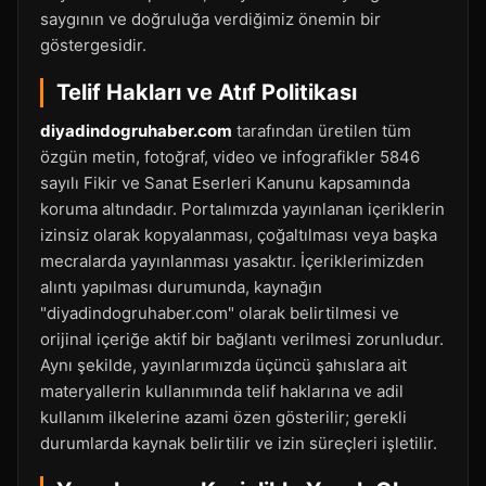
saygının ve doğruluğa verdiğimiz önemin bir
göstergesidir.
Telif Hakları ve Atıf Politikası
diyadindogruhaber.com
tarafından üretilen tüm
özgün metin, fotoğraf, video ve infografikler 5846
sayılı Fikir ve Sanat Eserleri Kanunu kapsamında
koruma altındadır. Portalımızda yayınlanan içeriklerin
izinsiz olarak kopyalanması, çoğaltılması veya başka
mecralarda yayınlanması yasaktır. İçeriklerimizden
alıntı yapılması durumunda, kaynağın
"diyadindogruhaber.com" olarak belirtilmesi ve
orijinal içeriğe aktif bir bağlantı verilmesi zorunludur.
Aynı şekilde, yayınlarımızda üçüncü şahıslara ait
materyallerin kullanımında telif haklarına ve adil
kullanım ilkelerine azami özen gösterilir; gerekli
durumlarda kaynak belirtilir ve izin süreçleri işletilir.