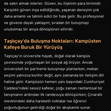
de satın almak isterler. Güven, bu ilişkinin para birimidir.
Karşılıklı güven inşa edildiğinde, yaşanan deneyim çok
daha anlamlı ve tatmin edici bir hale gelir. Bu profesyonel
ve güvene dayalı yaklaşım, sıradan bir buluşmayı
unutulmaz bir anıya dönüştüren sihirdir.
Taşlıçay’da Buluşma Noktaları: Kampüsten
Kafeye Buruk Bir Yürüyüş
Taşlıçay’ın üniversite hayatı, doğal olarak kampüs
çevresinde yoğunlaşan bir sosyal ağ örüyor. Ancak
üniversiteli bir partnerle buluşmayı planlarken, mekan
seçimi yalnızca konfor değil, aynı zamanda bir iletişim dili
haline gelir. Kampüsün hemen yanı başındaki Cumhuriyet
Caddesi’ndeki sessiz kafeler, çoğu zaman rastlantısal bir
tanışmanın ardından ilk randevuya dönüşürken; Çınaraltı
mevkiindeki daha hareketli noktalar ise öğrenci
yoğunluğunun getirdiği doğal bir akışkanlık sunar.