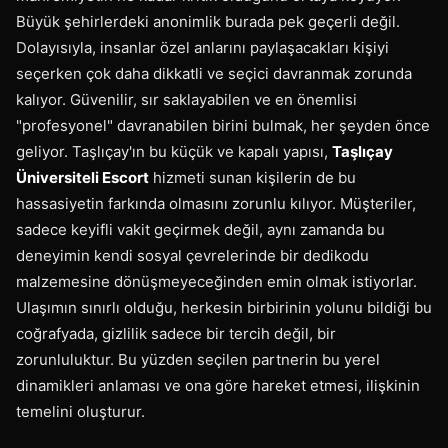
Büyük şehirlerdeki anonimlik burada pek geçerli değil.
Dolayısıyla, insanlar özel anlarını paylaşacakları kişiyi
seçerken çok daha dikkatli ve seçici davranmak zorunda
kalıyor. Güvenilir, sır saklayabilen ve en önemlisi
"profesyonel" davranabilen birini bulmak, her şeyden önce
geliyor. Taşlıçay'ın bu küçük ve kapalı yapısı,
Taşlıçay
Üniversiteli Escort
hizmeti sunan kişilerin de bu
hassasiyetin farkında olmasını zorunlu kılıyor. Müşteriler,
sadece keyifli vakit geçirmek değil, aynı zamanda bu
deneyimin kendi sosyal çevrelerinde bir dedikodu
malzemesine dönüşmeyeceğinden emin olmak istiyorlar.
Ulaşımın sınırlı olduğu, herkesin birbirinin yolunu bildiği bu
coğrafyada, gizlilik sadece bir tercih değil, bir
zorunluluktur. Bu yüzden seçilen partnerin bu yerel
dinamikleri anlaması ve ona göre hareket etmesi, ilişkinin
temelini oluşturur.