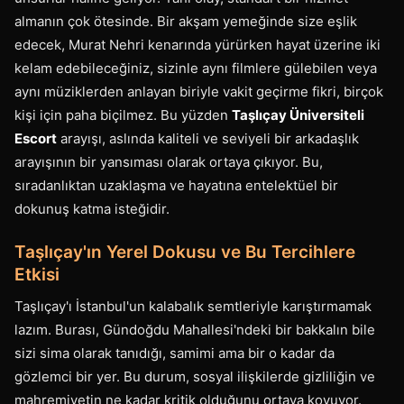
almanın çok ötesinde. Bir akşam yemeğinde size eşlik
edecek, Murat Nehri kenarında yürürken hayat üzerine iki
kelam edebileceğiniz, sizinle aynı filmlere gülebilen veya
aynı müziklerden anlayan biriyle vakit geçirme fikri, birçok
kişi için paha biçilmez. Bu yüzden
Taşlıçay Üniversiteli
Escort
arayışı, aslında kaliteli ve seviyeli bir arkadaşlık
arayışının bir yansıması olarak ortaya çıkıyor. Bu,
sıradanlıktan uzaklaşma ve hayatına entelektüel bir
dokunuş katma isteğidir.
Taşlıçay'ın Yerel Dokusu ve Bu Tercihlere
Etkisi
Taşlıçay'ı İstanbul'un kalabalık semtleriyle karıştırmamak
lazım. Burası, Gündoğdu Mahallesi'ndeki bir bakkalın bile
sizi sima olarak tanıdığı, samimi ama bir o kadar da
gözlemci bir yer. Bu durum, sosyal ilişkilerde gizliliğin ve
mahremiyetin ne kadar kritik olduğunu ortaya koyuyor.