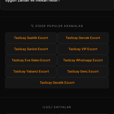
uygun zaman ve mekan nedir?
🔍 DIGER POPULER ARAMALAR
Taslicay Saatlik Escort
Taslicay Gercek Escort
Taslicay Sarisin Escort
Taslicay VIP Escort
Taslicay Eve Gelen Escort
Taslicay Whatsapp Escort
Taslicay Yabanci Escort
Taslicay Genc Escort
Taslicay Gecelik Escort
ILGILI SAYFALAR