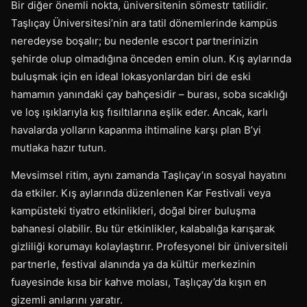
Bir diğer önemli nokta, üniversitenin sömestr tatilidir.
Taşlıçay Üniversitesi’nin ara tatil dönemlerinde kampüs
neredeyse boşalır; bu nedenle escort partnerinizin
şehirde olup olmadığına önceden emin olun. Kış aylarında
buluşmak için en ideal lokasyonlardan biri de eski
hamamın yanındaki çay bahçesidir – burası, soba sıcaklığı
ve loş ışıklarıyla kış fısıltılarına eşlik eder. Ancak, karlı
havalarda yolların kapanma ihtimaline karşı plan B’yi
mutlaka hazır tutun.
Mevsimsel ritim, aynı zamanda Taşlıçay’ın sosyal hayatını
da etkiler. Kış aylarında düzenlenen Kar Festivali veya
kampüsteki tiyatro etkinlikleri, doğal birer buluşma
bahanesi olabilir. Bu tür etkinlikler, kalabalığa karışarak
gizliliği korumayı kolaylaştırır. Profesyonel bir üniversiteli
partnerle, festival alanında ya da kültür merkezinin
fuayesinde kısa bir kahve molası, Taşlıçay’da kışın en
gizemli anılarını yaratır.