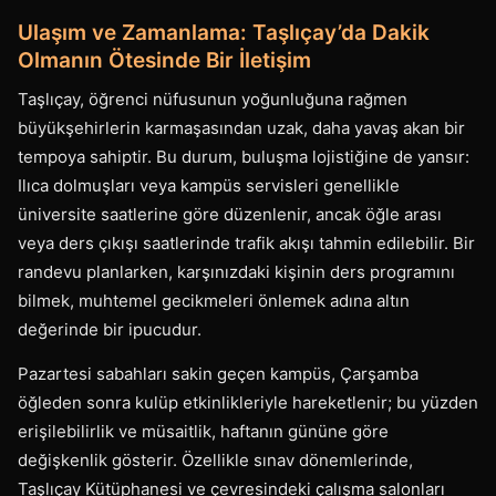
Ulaşım ve Zamanlama: Taşlıçay’da Dakik
Olmanın Ötesinde Bir İletişim
Taşlıçay, öğrenci nüfusunun yoğunluğuna rağmen
büyükşehirlerin karmaşasından uzak, daha yavaş akan bir
tempoya sahiptir. Bu durum, buluşma lojistiğine de yansır:
Ilıca dolmuşları veya kampüs servisleri genellikle
üniversite saatlerine göre düzenlenir, ancak öğle arası
veya ders çıkışı saatlerinde trafik akışı tahmin edilebilir. Bir
randevu planlarken, karşınızdaki kişinin ders programını
bilmek, muhtemel gecikmeleri önlemek adına altın
değerinde bir ipucudur.
Pazartesi sabahları sakin geçen kampüs, Çarşamba
öğleden sonra kulüp etkinlikleriyle hareketlenir; bu yüzden
erişilebilirlik ve müsaitlik, haftanın gününe göre
değişkenlik gösterir. Özellikle sınav dönemlerinde,
Taşlıçay Kütüphanesi ve çevresindeki çalışma salonları