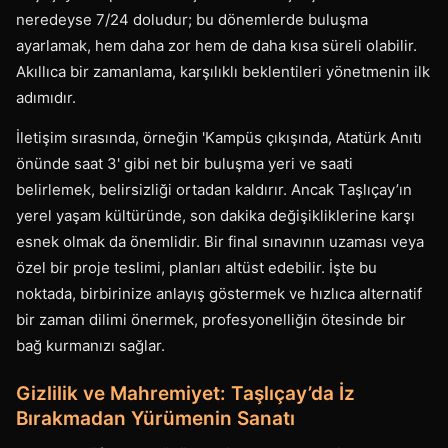
neredeyse 7/24 doludur; bu dönemlerde buluşma
ayarlamak, hem daha zor hem de daha kısa süreli olabilir.
Akıllıca bir zamanlama, karşılıklı beklentileri yönetmenin ilk
adımıdır.
İletişim sırasında, örneğin 'Kampüs çıkışında, Atatürk Anıtı
önünde saat 3' gibi net bir buluşma yeri ve saati
belirlemek, belirsizliği ortadan kaldırır. Ancak Taşlıçay’ın
yerel yaşam kültüründe, son dakika değişikliklerine karşı
esnek olmak da önemlidir. Bir final sınavının uzaması veya
özel bir proje teslimi, planları altüst edebilir. İşte bu
noktada, birbirinize anlayış göstermek ve hızlıca alternatif
bir zaman dilimi önermek, profesyonelliğin ötesinde bir
bağ kurmanızı sağlar.
Gizlilik ve Mahremiyet: Taşlıçay’da İz
Bırakmadan Yürümenin Sanatı