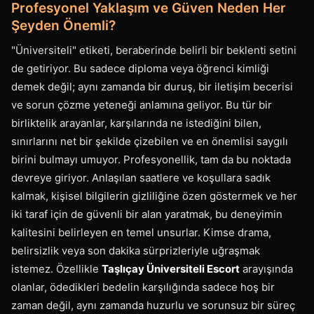
Profesyonel Yaklaşım ve Güven Neden Her
Şeyden Önemli?
"Üniversiteli" etiketi, beraberinde belirli bir beklenti setini
de getiriyor. Bu sadece diploma veya öğrenci kimliği
demek değil; aynı zamanda bir duruş, bir iletişim becerisi
ve sorun çözme yeteneği anlamına geliyor. Bu tür bir
birliktelik arayanlar, karşılarında ne istediğini bilen,
sınırlarını net bir şekilde çizebilen ve en önemlisi saygılı
birini bulmayı umuyor. Profesyonellik, tam da bu noktada
devreye giriyor. Anlaşılan saatlere ve koşullara sadık
kalmak, kişisel bilgilerin gizliliğine özen göstermek ve her
iki taraf için de güvenli bir alan yaratmak, bu deneyimin
kalitesini belirleyen en temel unsurlar. Kimse drama,
belirsizlik veya son dakika sürprizleriyle uğraşmak
istemez. Özellikle
Taşlıçay Üniversiteli Escort
arayışında
olanlar, ödedikleri bedelin karşılığında sadece hoş bir
zaman değil, aynı zamanda huzurlu ve sorunsuz bir süreç