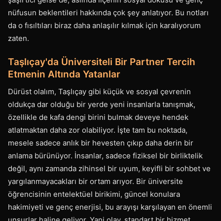
nüfusun beklentileri hakkında çok şey anlatıyor. Bu notları
da o fısıltıları biraz daha anlaşılır kılmak için karalıyorum
zaten.
Taşlıçay'da Üniversiteli Bir Partner Tercih
Etmenin Altında Yatanlar
Dürüst olalım, Taşlıçay gibi küçük ve sosyal çevrenin
oldukça dar olduğu bir yerde yeni insanlarla tanışmak,
özellikle de kafa dengi birini bulmak deveye hendek
atlatmaktan daha zor olabiliyor. İşte tam bu noktada,
mesele sadece anlık bir hevesten çıkıp daha derin bir
anlama bürünüyor. İnsanlar, sadece fiziksel bir birliktelik
değil, aynı zamanda zihinsel bir uyum, keyifli bir sohbet ve
yargılanmayacakları bir ortam arıyor. Bir üniversite
öğrencisinin entelektüel birikimi, güncel konulara
hakimiyeti ve genç enerjisi, bu arayışı karşılayan en önemli
unsurlar haline geliyor. Yani olay, standart bir hizmet