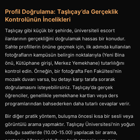
Profil Doğrulama: Taşlıçay’da Gerçeklik
Kontrolünün İncelikleri
Taşlıçay gibi küçük bir şehirde, üniversiteli escort
ilanlarının gerçekliğini doğrulamak hassas bir konudur.
Sahte profillerin önüne geçmek için, ilk adımda kullanılan
fotoğrafların kampüsün belirgin noktalarıyla (Yeni Bina
önü, Kütüphane girişi, Merkez Yemekhane) tutarlılığını
kontrol edin. Örneğin, bir fotoğrafta Fen Fakültesi’nin
mozaik duvarı varsa, bu detayı karşı tarafa sorarak
doğrulamasını isteyebilirsiniz. Taşlıçay’da gerçek
öğrenciler, genellikle yemekhane kartları veya ders
programlarından bahsederken daha tutarlı cevaplar verir.
Bir diğer pratik yöntem, buluşma öncesi kısa bir sesli veya
görüntülü arama yapmaktır. Taşlıçay Üniversitesi’nin yoğun
olduğu saatlerde (10.00-15.00) yapılacak bir arama,