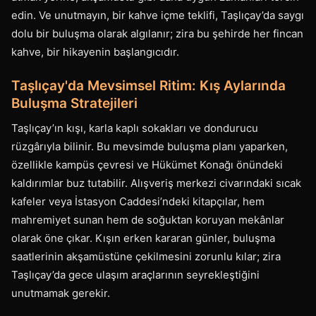
edin. Ve unutmayın, bir kahve içme teklifi, Taşlıçay’da saygı
dolu bir buluşma olarak algılanır; zira bu şehirde her fincan
kahve, bir hikayenin başlangıcıdır.
Taşlıçay'da Mevsimsel Ritim: Kış Aylarında
Buluşma Stratejileri
Taşlıçay’ın kışı, karla kaplı sokakları ve dondurucu
rüzgârıyla bilinir. Bu mevsimde buluşma planı yaparken,
özellikle kampüs çevresi ve Hükümet Konağı önündeki
kaldırımlar buz tutabilir. Alışveriş merkezi civarındaki sıcak
kafeler veya İstasyon Caddesi’ndeki kitapçılar, hem
mahremiyet sunan hem de soğuktan koruyan mekânlar
olarak öne çıkar. Kışın erken kararan günler, buluşma
saatlerinin akşamüstüne çekilmesini zorunlu kılar; zira
Taşlıçay’da gece ulaşım araçlarının seyrekleştiğini
unutmamak gerekir.