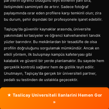
partnerin öğrenci olduğunu teyit etmenin yanı sıra,
iletişimdeki samimiyeti de artırır. Sadece fotoğraf
paylaşımında ısrar eden profilere karşı temkinli olun; zira
bu durum, şehir dışındaki bir profesyonele işaret edebilir.
Taşlıçay’da güvenilir kaynaklar arasında, üniversite
yakınındaki kırtasiyeler ve öğrenci kahvehaneleri tanıdık
yüzler barındırır. Bu mekânlardan bir tesadüfle de olsa
profilin doğruluğunu sorgulamak mümkündür. Ancak en
etkili yöntem, ilk buluşmayı kampüs kafeteryası gibi
kalabalık ve güvenli bir yerde planlamaktır. Bu sayede hem
gerçeklik kontrolü sağlanır hem de gizlilik teyit edilir.
Unutmayın, Taşlıçay’da gerçek bir üniversiteli partner,
pedallı su testinden de ustalıkla geçecektir.
★ Taslicay Universiteli Ilanlarini Hemen Gor
»