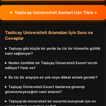
★ Taslicay Universiteli Ilanlari icin Tikla »
Taslicay Universiteli Aramaları İçin Soru ve
Cevaplar
Taşlıçay gibi küçük bir yerde bu tür bir hizmette gizlilik
nasıl sağlanıyor?
Neden özellikle bir Taşlıçay Üniversiteli Escort tercih
ediliyor? Farkı ne?
Bu tür bir arayışta en çok neye dikkat etmek gerekir?
Taşlıçay Üniversiteli Escort ilanlarına güvenip
güvenemeyeceğimi nasıl anlarım?
Taşlıçay'da üniversiteli bir escortla buluşmak için en