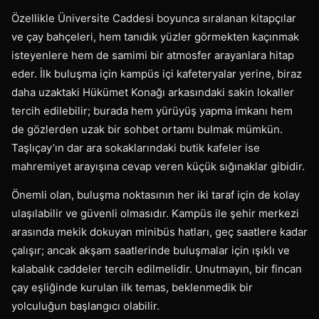
Özellikle Üniversite Caddesi boyunca sıralanan kitapçılar
ve çay bahçeleri, hem tanıdık yüzler görmekten kaçınmak
isteyenlere hem de samimi bir atmosfer arayanlara hitap
eder. İlk buluşma için kampüs içi kafeteryalar yerine, biraz
daha uzaktaki Hükümet Konağı arkasındaki sakin lokaller
tercih edilebilir; burada hem yürüyüş yapma imkanı hem
de gözlerden uzak bir sohbet ortamı bulmak mümkün.
Taşlıçay’ın dar ara sokaklarındaki butik kafeler ise
mahremiyet arayışına cevap veren küçük sığınaklar gibidir.
Önemli olan, buluşma noktasının her iki taraf için de kolay
ulaşılabilir ve güvenli olmasıdır. Kampüs ile şehir merkezi
arasında mekik dokuyan minibüs hatları, geç saatlere kadar
çalışır; ancak akşam saatlerinde buluşmalar için ışıklı ve
kalabalık caddeler tercih edilmelidir. Unutmayın, bir fincan
çay eşliğinde kurulan ilk temas, beklenmedik bir
yolculuğun başlangıcı olabilir.