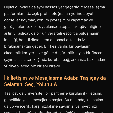
Dijital dünyada da aynı hassasiyet geçerlidir: Mesajlaşma
platformlarında açık profil fotoğrafları yerine soyut
görseller koymak, konum paylaşımını kapatmak ve
görüşmeleri tek bir uygulamada toplamak, güvenliğinizi
artırır. Taşlıçay’da bir üniversiteli escortla buluşmanın
inceliği, hem fiziksel hem de sanal ortamda iz
bırakmamaktan geçer. Bir kez yanlış bir paylaşım,
akademik kariyerinize gölge düşürebilir; oysa bir fincan
çayın sessiz tanıklığında kurulan bağ, arkanıza bakmadan
yürüyebileceğiniz bir anı bırakır.
İlk İletişim ve Mesajlaşma Adabı: Taşlıçay’da
Selamını Seç, Yolunu Al
Taşlıçay’da üniversiteli bir partnerle kurulan ilk iletişim,
genellikle yazılı mesajlarla başlar. Bu noktada, kullanılan
üslup ve içerik, karşınızdakine saygınızı ve niyetinizi
yansıtır. Kampüs koridorlarındaki günlük selamlaşmanın