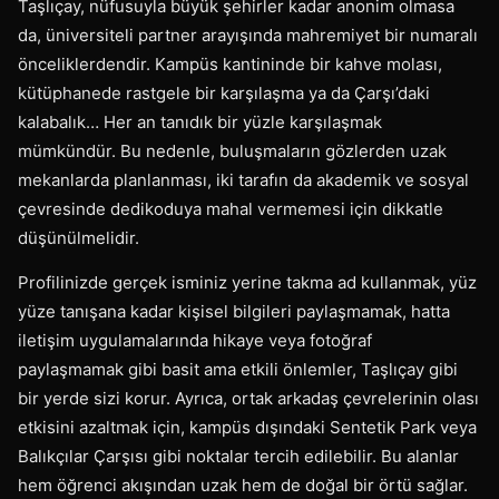
Taşlıçay, nüfusuyla büyük şehirler kadar anonim olmasa
da, üniversiteli partner arayışında mahremiyet bir numaralı
önceliklerdendir. Kampüs kantininde bir kahve molası,
kütüphanede rastgele bir karşılaşma ya da Çarşı’daki
kalabalık… Her an tanıdık bir yüzle karşılaşmak
mümkündür. Bu nedenle, buluşmaların gözlerden uzak
mekanlarda planlanması, iki tarafın da akademik ve sosyal
çevresinde dedikoduya mahal vermemesi için dikkatle
düşünülmelidir.
Profilinizde gerçek isminiz yerine takma ad kullanmak, yüz
yüze tanışana kadar kişisel bilgileri paylaşmamak, hatta
iletişim uygulamalarında hikaye veya fotoğraf
paylaşmamak gibi basit ama etkili önlemler, Taşlıçay gibi
bir yerde sizi korur. Ayrıca, ortak arkadaş çevrelerinin olası
etkisini azaltmak için, kampüs dışındaki Sentetik Park veya
Balıkçılar Çarşısı gibi noktalar tercih edilebilir. Bu alanlar
hem öğrenci akışından uzak hem de doğal bir örtü sağlar.