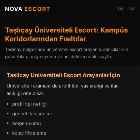
NOVA
ESCORT
TASLICAY
Taşlıçay Üniversiteli Escort: Kampüs
Koridorlarından Fısıltılar
Taslicay bolgesinde universiteli escort arayan kullanicilar icin
guncel ilan, bolge uyumu ve net iletisim odakli sayfa.
Taslicay Universiteli Escort Arayanlar İçin
Universiteli aramalarda profil tipi, yas araligi ve ilan
acikligi one cikar.
profil tipi netligi
guncel ilan secimi
bolge uyumu
kolay filtreleme