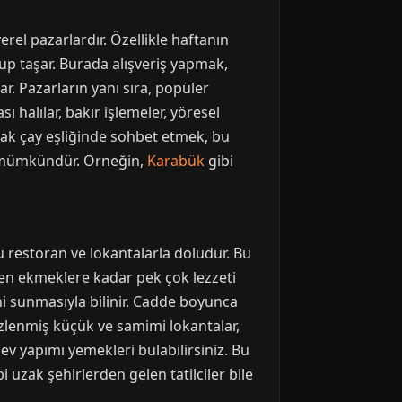
erel pazarlardır. Özellikle haftanın
lup taşar. Burada alışveriş yapmak,
. Pazarların yanı sıra, popüler
halılar, bakır işlemeler, yöresel
ardak çay eşliğinde sohbet etmek, bu
k mümkündür. Örneğin,
Karabük
gibi
 restoran ve lokantalarla doludur. Bu
şen ekmeklere kadar pek çok lezzeti
ni sunmasıyla bilinir. Cadde boyunca
izlenmiş küçük ve samimi lokantalar,
 ev yapımı yemekleri bulabilirsiniz. Bu
i uzak şehirlerden gelen tatilciler bile