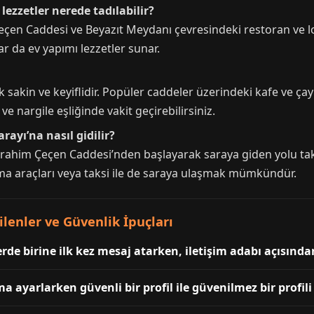
lezzetler nerede tadılabilir?
Çeçen Caddesi ve Beyazıt Meydanı çevresindeki restoran ve lok
 da ev yapımı lezzetler sunar.
sakin ve keyiflidir. Popüler caddeler üzerindeki kafe ve çay
e nargile eşliğinde vakit geçirebilirsiniz.
ayı’na nasıl gidilir?
brahim Çeçen Caddesi’nden başlayarak saraya giden yolu taki
aşıma araçları veya taksi ile de saraya ulaşmak mümkündür.
lenler ve Güvenlik İpuçları
de birine ilk kez mesaj atarken, iletişim adabı açısınd
ayarlarken güvenli bir profil ile güvenilmez bir profili 