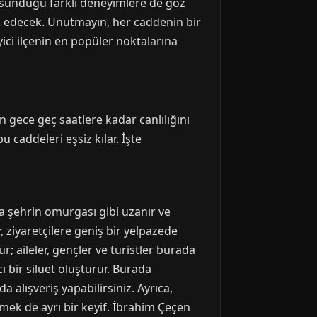
n sunduğu farklı deneyimlere de göz
lik edecek. Unutmayın, her caddenin bir
ici ilçenin en popüler noktalarına
n gece geç saatlere kadar canlılığını
u caddeleri eşsiz kılar. İşte
ta şehrin omurgası gibi uzanır ve
 ziyaretçilere geniş bir yelpazede
r; aileler, gençler ve turistler burada
ı bir siluet oluşturur. Burada
 alışveriş yapabilirsiniz. Ayrıca,
mek de ayrı bir keyif. İbrahim Çeçen