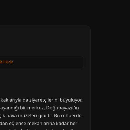
lal Bildir
kaklarıyla da ziyaretçilerini büyülüyor.
yaşandığı bir merkez. Doğubayazıt’ın
ık hava müzeleri gibidir. Bu rehberde,
ılardan eğlence mekanlarına kadar her