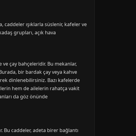
 caddeler ışıklarla süslenir, kafeler ve
rkadaş grupları, açık hava
e ve çay bahçeleridir. Bu mekanlar,
. Burada, bir bardak çay veya kahve
erek dinlenebilirsiniz. Bazı kafelerde
erin hem de ailelerin rahatça vakit
kanları da göz önünde
. Bu caddeler, adeta birer bağlantı