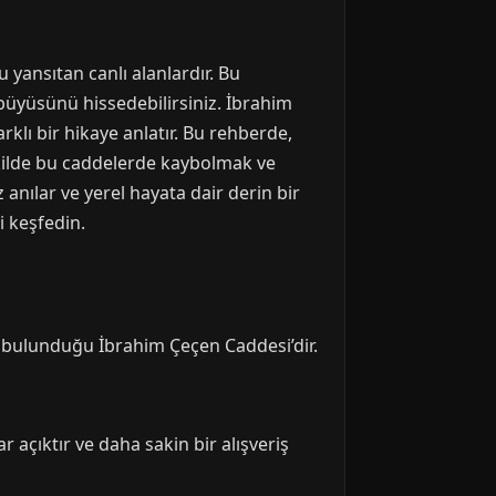
yansıtan canlı alanlardır. Bu
 büyüsünü hissedebilirsiniz. İbrahim
klı bir hikaye anlatır. Bu rehberde,
ekilde bu caddelerde kaybolmak ve
anılar ve yerel hayata dair derin bir
i keşfedin.
 bulunduğu İbrahim Çeçen Caddesi’dir.
 açıktır ve daha sakin bir alışveriş