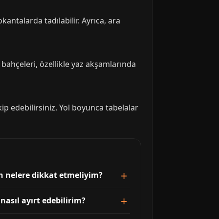
antalarda tadılabilir. Ayrıca, ara
 bahçeleri, özellikle yaz akşamlarında
p edebilirsiniz. Yol boyunca tabelalar
an nelere dikkat etmeliyim?
nasıl ayırt edebilirim?