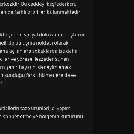
erkezidir. Bu caddeyi keşfederken,
n de farklı profiller bulunmaktadır.
ikte şehrin sosyal dokusunu oluşturur.
nellikle buluşma noktası olarak
ydana açılan ara sokaklarda ise daha
cılar ve yöresel lezzetler sunan
dern şehir hayatını deneyimlemek
in sunduğu farklı hizmetlere de ev
r.
icilerin taze ürünleri, el yapımı
alkla sohbet etme ve bölgenin kültürünü