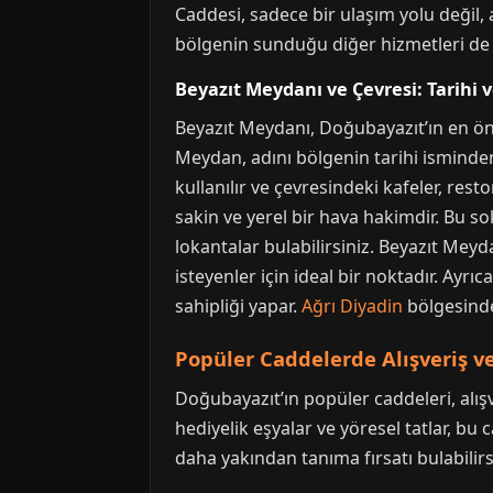
Caddesi, sadece bir ulaşım yolu değil,
bölgenin sunduğu diğer hizmetleri de 
Beyazıt Meydanı ve Çevresi: Tarihi
Beyazıt Meydanı, Doğubayazıt’ın en ön
Meydan, adını bölgenin tarihi isminden
kullanılır ve çevresindeki kafeler, res
sakin ve yerel bir hava hakimdir. Bu so
lokantalar bulabilirsiniz. Beyazıt Me
isteyenler için ideal bir noktadır. Ay
sahipliği yapar.
Ağrı Diyadin
bölgesinde
Popüler Caddelerde Alışveriş ve
Doğubayazıt’ın popüler caddeleri, alışv
hediyelik eşyalar ve yöresel tatlar, bu
daha yakından tanıma fırsatı bulabilirs