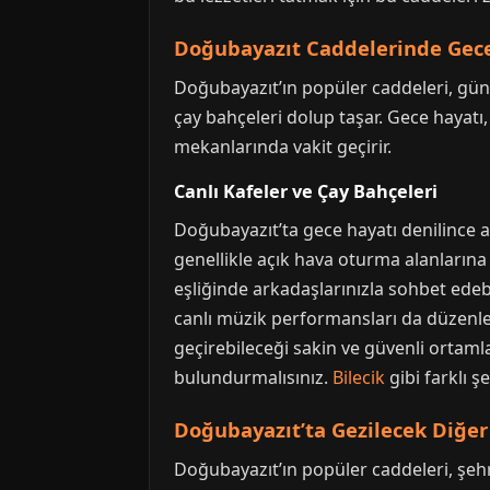
Doğubayazıt Caddelerinde Gece
Doğubayazıt’ın popüler caddeleri, güneş 
çay bahçeleri dolup taşar. Gece hayatı,
mekanlarında vakit geçirir.
Canlı Kafeler ve Çay Bahçeleri
Doğubayazıt’ta gece hayatı denilince ak
genellikle açık hava oturma alanlarına 
eşliğinde arkadaşlarınızla sohbet edebil
canlı müzik performansları da düzenlen
geçirebileceği sakin ve güvenli ortam
bulundurmalısınız.
Bilecik
gibi farklı ş
Doğubayazıt’ta Gezilecek Diğer 
Doğubayazıt’ın popüler caddeleri, şehr