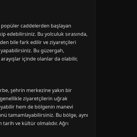
a, popüler caddelerden başlayan
ip edebilirsiniz. Bu yolculuk sırasında,
n bile fark edilir ve ziyaretçileri
 yapabilirsiniz. Bu güzergah,
rayışlar içinde olanlar da olabilir,
rbe, şehrin merkezine yakın bir
enellikle ziyaretçilerin uğrak
luyabilir hem de bölgenin manevi
ünü tamamlayabilirsiniz. Bu bölge, aynı
 tarih ve kültür olmalıdır. Ağrı