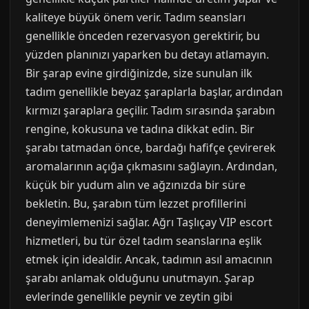
kaliteye büyük önem verir. Tadım seansları
genellikle önceden rezervasyon gerektirir, bu
yüzden planınızı yaparken bu detayı atlamayın.
Bir şarap evine girdiğinizde, size sunulan ilk
tadım genellikle beyaz şaraplarla başlar, ardından
kırmızı şaraplara geçilir. Tadım sırasında şarabın
rengine, kokusuna ve tadına dikkat edin. Bir
şarabı tatmadan önce, bardağı hafifçe çevirerek
aromalarının açığa çıkmasını sağlayın. Ardından,
küçük bir yudum alın ve ağzınızda bir süre
bekletin. Bu, şarabın tüm lezzet profillerini
deneyimlemenizi sağlar. Ağrı Taşlıçay VIP escort
hizmetleri, bu tür özel tadım seanslarına eşlik
etmek için idealdir. Ancak, tadımın asıl amacının
şarabı anlamak olduğunu unutmayın. Şarap
evlerinde genellikle peynir ve zeytin gibi