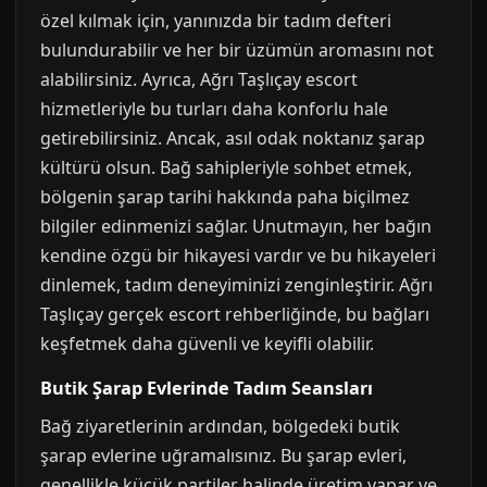
özel kılmak için, yanınızda bir tadım defteri
bulundurabilir ve her bir üzümün aromasını not
alabilirsiniz. Ayrıca, Ağrı Taşlıçay escort
hizmetleriyle bu turları daha konforlu hale
getirebilirsiniz. Ancak, asıl odak noktanız şarap
kültürü olsun. Bağ sahipleriyle sohbet etmek,
bölgenin şarap tarihi hakkında paha biçilmez
bilgiler edinmenizi sağlar. Unutmayın, her bağın
kendine özgü bir hikayesi vardır ve bu hikayeleri
dinlemek, tadım deneyiminizi zenginleştirir. Ağrı
Taşlıçay gerçek escort rehberliğinde, bu bağları
keşfetmek daha güvenli ve keyifli olabilir.
Butik Şarap Evlerinde Tadım Seansları
Bağ ziyaretlerinin ardından, bölgedeki butik
şarap evlerine uğramalısınız. Bu şarap evleri,
genellikle küçük partiler halinde üretim yapar ve