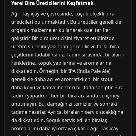
Yerel Bira Üreticilerini Keşfetmek
Ağrı Taşlıçay ve çevresinde, küçük ölçekli bira
üreticileri bulunmaktadır. Bu üreticiler genellikle
organik malzemeler kullanarak özel tarifler
geliştirir. Bir bira üreticisini ziyaret ettiğinizde,
üretim sürecini yakından görebilir ve farklı bira
çeşitlerini tadabilirsiniz. Tadım sırasında, biraların
renklerine, köpük yapılarına ve aromalarına
dikkat edin. Örneğin, bir IPA (India Pale Ale)
genellikle daha acı ve aromatikken, bir stout
daha koyu ve kahve benzeri bir tada sahiptir. Bira
tadımı yaparken, her bir bira arasında su içmeyi
unutmayın. Bu, damağınızı temizler ve sonraki
tadıma hazırlar. Ayrıca, biraların servis sıcaklığına
da dikkat edin. Soğuk servis edilen biralar,
aromalarını daha iyi ortaya çıkarır. Ağrı Taşlıçay