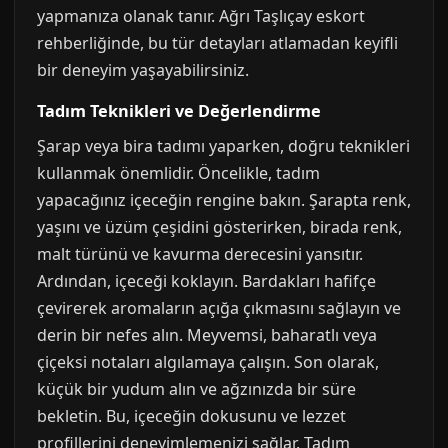
yapmanıza olanak tanır. Ağrı Taşlıçay eskort
rehberliğinde, bu tür detayları atlamadan keyifli
bir deneyim yaşayabilirsiniz.
Tadım Teknikleri ve Değerlendirme
Şarap veya bira tadımı yaparken, doğru teknikleri
kullanmak önemlidir. Öncelikle, tadım
yapacağınız içeceğin rengine bakın. Şarapta renk,
yaşını ve üzüm çeşidini gösterirken, birada renk,
malt türünü ve kavurma derecesini yansıtır.
Ardından, içeceği koklayın. Bardakları hafifçe
çevirerek aromaların açığa çıkmasını sağlayın ve
derin bir nefes alın. Meyvemsi, baharatlı veya
çiçeksi notaları algılamaya çalışın. Son olarak,
küçük bir yudum alın ve ağzınızda bir süre
bekletin. Bu, içeceğin dokusunu ve lezzet
profillerini deneyimlemenizi sağlar. Tadım