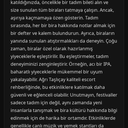
katıldığınızda, öncelikle bir tadım bileti alın ve
size sunulan tüm biraları tatmaya çalışın. Ancak,
aşırıya kaçmamaya özen gösterin. Tadım
sırasında, her bir bira hakkında notlar almak için
bir defter ve kalem bulundurun. Ayrıca, biraların
yanında sunulan atıştırmalıkları da deneyin. Çoğu
zaman, biralar özel olarak hazırlanmış
yiyeceklerle eşleştirilir. Bu eşleştirmeler, tadım
deneyiminizi zenginleştirir. Örneğin, acı bir IPA,
baharatlı yiyeceklerle mükemmel bir uyum
yakalayabilir. Ağrı Taşlıçay kaliteli escort
rehberliğinde, bu etkinliklere katılmak daha
güvenli ve eğlenceli olabilir. Unutmayın, festivaller
sadece tadım için değil, aynı zamanda yeni
insanlarla tanışmak ve bira kültürü hakkında bilgi
edinmek için de harika bir ortamdır. Etkinliklerde
genellikle canlı müzik ve yemek stantları da