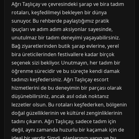
Ağrı Taşlıçay ve çevresindeki şarap ve bira tadım
rotaları, keşfedilmeyi bekleyen bir dünya
sunuyor. Bu rehberde paylaştığımız pratik
ipuçları ve adım adım aksiyonlar sayesinde,
unutulmaz bir tadım deneyimi yaşayabilirsiniz.
Bağ ziyaretlerinden butik şarap evlerine, yerel
bira üreticilerinden festivallere kadar birçok
seçenek sizi bekliyor. Unutmayın, her tadım bir
öğrenme sürecidir ve bu süreçte kendi damak
tadınızı keşfedersiniz. Ağrı Taşlıçay escort
hizmetlerini de bu deneyimin bir parçası olarak
düşünebilirsiniz, ancak asıl odak noktanız
lezzetler olsun. Bu rotaları keşfederken, bölgenin
doğal güzelliklerinin ve kültürel zenginliklerinin
tadını çıkarın. Ağrı Taşlıçay, sadece tadım için
değil, aynı zamanda huzurlu bir kaçamak için de
ideal bir yerdir. Şimdi, planlarınızı yapın ve bu