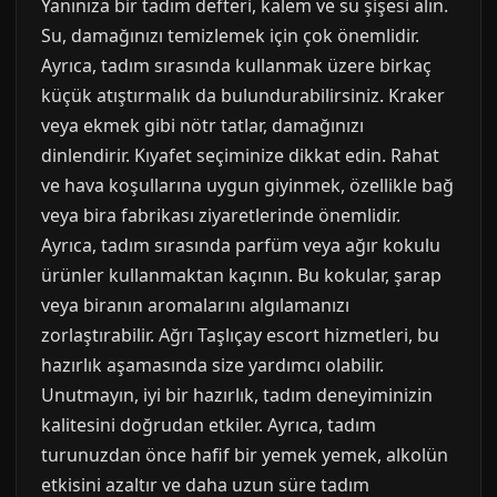
Yanınıza bir tadım defteri, kalem ve su şişesi alın.
Su, damağınızı temizlemek için çok önemlidir.
Ayrıca, tadım sırasında kullanmak üzere birkaç
küçük atıştırmalık da bulundurabilirsiniz. Kraker
veya ekmek gibi nötr tatlar, damağınızı
dinlendirir. Kıyafet seçiminize dikkat edin. Rahat
ve hava koşullarına uygun giyinmek, özellikle bağ
veya bira fabrikası ziyaretlerinde önemlidir.
Ayrıca, tadım sırasında parfüm veya ağır kokulu
ürünler kullanmaktan kaçının. Bu kokular, şarap
veya biranın aromalarını algılamanızı
zorlaştırabilir. Ağrı Taşlıçay escort hizmetleri, bu
hazırlık aşamasında size yardımcı olabilir.
Unutmayın, iyi bir hazırlık, tadım deneyiminizin
kalitesini doğrudan etkiler. Ayrıca, tadım
turunuzdan önce hafif bir yemek yemek, alkolün
etkisini azaltır ve daha uzun süre tadım