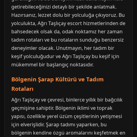
getirebileceğinizi detaylı bir şekilde anlatmak.
Hazırsanız, lezzet dolu bir yolculuğa çıkıyoruz. Bu
yolculukta, Ağrı Taşlıçay escort hizmetlerinden de
bahsedecek olsak da, odak noktamız her zaman
tadım rotaları ve bu rotaların sunduğu benzersiz
deneyimler olacak. Unutmayın, her tadım bir
keşif yolculuğudur ve Ağrı Taşlıçay bu keşif için
mükemmel bir başlangıç noktasıdır.
Bölgenin Şarap Kültürü ve Tadım
Rotaları
Ağrı Taşlıçay ve çevresi, binlerce yıllık bir bağcılık
geçmişine sahiptir. Bölgenin iklimi ve toprak
yapısı, özellikle yerel üzüm çeşitlerinin yetişmesi
için elverişlidir. Şarap tadımı yaparken, bu
bölgenin kendine özgü aromalarını keşfetmek en