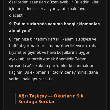
özel tadım seansları düzenleyebilir. Bu etkinlikler
için önceden rezervasyon yaptırmak faydalı
olacaktır.
S: Tadım turlarında yanıma hangi ekipmanları
almalıyım?
C:
Yanınıza bir tadım defteri, kalem, su şişesi ve
hafif atıştırmalıklar almanız önerilir. Ayrıca, rahat
kıyafetler giymek ve hava koşullarına uygun
ayakkabılar tercih etmek önemlidir. Tadım
sırasında ağır kokulu parfümler kullanmaktan
kaçının. Bu ekipmanlar, tadım deneyiminizi daha
verimli hale getirecektir.
Ağrı Taşlıçay — Okurların Sık
Sorduğu Sorular