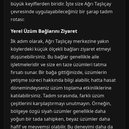
büyük keyiflerden biridir. İşte size Ağrı Taşlıçay
çevresinde uygulayabileceğiniz bir şarap tadım
rotası:
Yerel Üzüm Bağlarını Ziyaret
İlk adım olarak, Ağrı Taşlıçay merkezine yakın
köylerdeki küçük ölçekli bağları ziyaret etmeyi
düşünebilirsiniz. Bu bağlar genellikle aile
işletmeleridir ve size en taze üzümleri tatma
fırsatı sunar. Bir bağa gittiğinizde, üzümlerin
yetişme süreci hakkında bilgi alabilir, hatta hasat
dönemindeyseniz üzüm toplama etkinliklerine
katılabilirsiniz. Tadım sırasında, farklı üzüm
çeşitlerini karşılaştırmayı unutmayın. Örneğin,
bölgeye özgü siyah üzümler genellikle daha
yoğun bir tada sahipken, beyaz üzümler daha
hafif ve meyvemsi olabilir. Bu deneyimi daha da