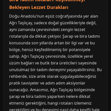
Bekleyen Lezzet Durakları
Doğu Anadolu’nun eşsiz coğrafyasında yer alan
Ağrı Taşlıçay, sadece doğal güzellikleriyle değil,
aynı zamanda çevresindeki zengin lezzet
rotalarıyla da dikkat çekiyor. Şarap ve bira tadımı
konusunda son yıllarda artan bir ilgi var ve bu
bölge, henüz keşfedilmemiş bir potansiyele
sahip. Ağrı Taşlıçay çevresinde, özellikle yerel
üzüm bağları ve butik bira üreticileri sayesinde
unutulmaz bir tadım deneyimi yaşayabilirsiniz. Bu
rehberde, size anlık olarak uygulayabileceğiniz
pratik tavsiyeler ve adım adım aksiyonlar
sunacağız. Amacımız, Ağrı Taşlıçay bölgesinde
şarap ve bira tadımı yaparken nelere dikkat
etmeniz gerektiğini, hangi rotaları izlemeniz
gerektiğini ve bu deneyimi nasıl daha keyifli hale