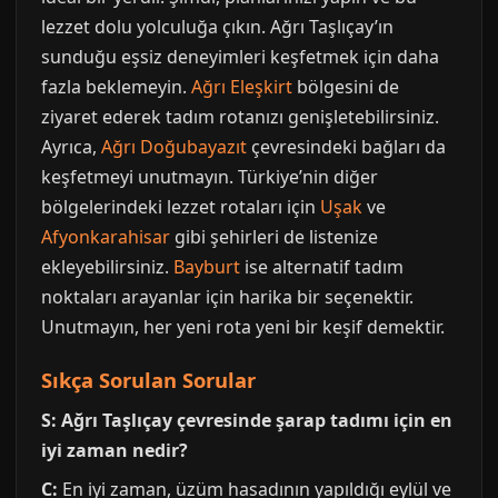
lezzet dolu yolculuğa çıkın. Ağrı Taşlıçay’ın
sunduğu eşsiz deneyimleri keşfetmek için daha
fazla beklemeyin.
Ağrı Eleşkirt
bölgesini de
ziyaret ederek tadım rotanızı genişletebilirsiniz.
Ayrıca,
Ağrı Doğubayazıt
çevresindeki bağları da
keşfetmeyi unutmayın. Türkiye’nin diğer
bölgelerindeki lezzet rotaları için
Uşak
ve
Afyonkarahisar
gibi şehirleri de listenize
ekleyebilirsiniz.
Bayburt
ise alternatif tadım
noktaları arayanlar için harika bir seçenektir.
Unutmayın, her yeni rota yeni bir keşif demektir.
Sıkça Sorulan Sorular
S: Ağrı Taşlıçay çevresinde şarap tadımı için en
iyi zaman nedir?
C:
En iyi zaman, üzüm hasadının yapıldığı eylül ve