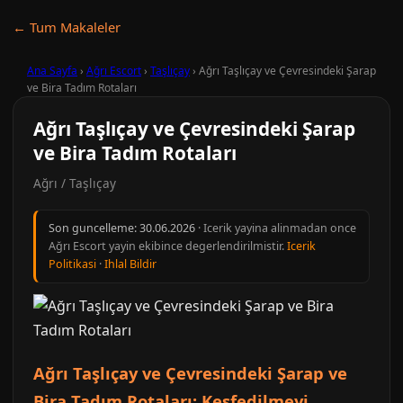
← Tum Makaleler
Ana Sayfa
›
Ağrı Escort
›
Taşlıçay
›
Ağrı Taşlıçay ve Çevresindeki Şarap
ve Bira Tadım Rotaları
Ağrı Taşlıçay ve Çevresindeki Şarap
ve Bira Tadım Rotaları
Ağrı / Taşlıçay
Son guncelleme:
30.06.2026
· Icerik yayina alinmadan once
Ağrı Escort yayin ekibince degerlendirilmistir.
Icerik
Politikasi
·
Ihlal Bildir
Ağrı Taşlıçay ve Çevresindeki Şarap ve
Bira Tadım Rotaları: Keşfedilmeyi