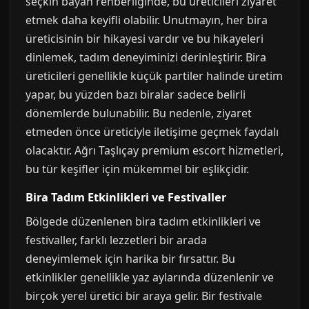
seçkin bayan rehberliğinde, bu üreticileri ziyaret
etmek daha keyifli olabilir. Unutmayın, her bira
üreticisinin bir hikayesi vardır ve bu hikayeleri
dinlemek, tadım deneyiminizi derinleştirir. Bira
üreticileri genellikle küçük partiler halinde üretim
yapar, bu yüzden bazı biralar sadece belirli
dönemlerde bulunabilir. Bu nedenle, ziyaret
etmeden önce üreticiyle iletişime geçmek faydalı
olacaktır. Ağrı Taşlıçay premium escort hizmetleri,
bu tür keşifler için mükemmel bir eşlikçidir.
Bira Tadım Etkinlikleri ve Festivaller
Bölgede düzenlenen bira tadım etkinlikleri ve
festivaller, farklı lezzetleri bir arada
deneyimlemek için harika bir fırsattır. Bu
etkinlikler genellikle yaz aylarında düzenlenir ve
birçok yerel üretici bir araya gelir. Bir festivale