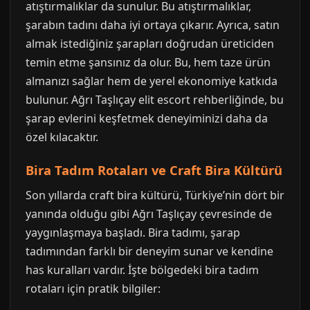
atıştırmalıklar da sunulur. Bu atıştırmalıklar,
şarabın tadını daha iyi ortaya çıkarır. Ayrıca, satın
almak istediğiniz şarapları doğrudan üreticiden
temin etme şansınız da olur. Bu, hem taze ürün
almanızı sağlar hem de yerel ekonomiye katkıda
bulunur. Ağrı Taşlıçay elit escort rehberliğinde, bu
şarap evlerini keşfetmek deneyiminizi daha da
özel kılacaktır.
Bira Tadım Rotaları ve Craft Bira Kültürü
Son yıllarda craft bira kültürü, Türkiye’nin dört bir
yanında olduğu gibi Ağrı Taşlıçay çevresinde de
yaygınlaşmaya başladı. Bira tadımı, şarap
tadımından farklı bir deneyim sunar ve kendine
has kuralları vardır. İşte bölgedeki bira tadım
rotaları için pratik bilgiler: