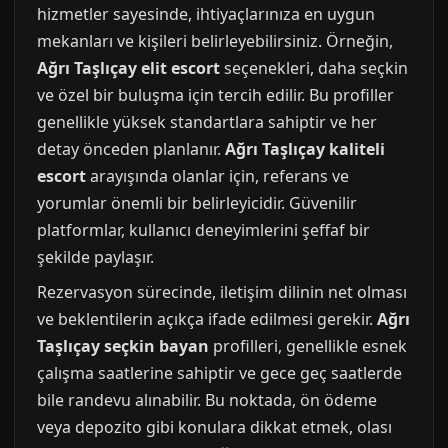
hizmetler sayesinde, ihtiyaçlarınıza en uygun
mekanları ve kişileri belirleyebilirsiniz. Örneğin,
Ağrı Taşlıçay elit escort
seçenekleri, daha seçkin
ve özel bir buluşma için tercih edilir. Bu profiller
genellikle yüksek standartlara sahiptir ve her
detay önceden planlanır.
Ağrı Taşlıçay kaliteli
escort
arayışında olanlar için, referans ve
yorumlar önemli bir belirleyicidir. Güvenilir
platformlar, kullanıcı deneyimlerini şeffaf bir
şekilde paylaşır.
Rezervasyon sürecinde, iletişim dilinin net olması
ve beklentilerin açıkça ifade edilmesi gerekir.
Ağrı
Taşlıçay seçkin bayan
profilleri, genellikle esnek
çalışma saatlerine sahiptir ve gece geç saatlerde
bile randevu alınabilir. Bu noktada, ön ödeme
veya depozito gibi konulara dikkat etmek, olası