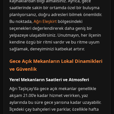
kaynaklardan bilgi almalısınız. Ayrıca, gece
saatlerinde sakin bir ortamda özel bir buluşma
planlıyorsanız, doğru adresleri bilmek önemlidir.
Bu noktada,
Ağrı Eleşkirt
bölgesindeki
seçenekleri değerlendirerek daha geniş bir
yelpazeye ulaşabilirsiniz. Unutmayın, her ilçenin
kendine özgü bir ritmi vardır ve bu ritme uyum
sağlamak, deneyiminizi katbekat artırır.
Gece Açık Mekanların Lokal Dinamikleri
ve Güvenlik
Yerel Mekanların Saatleri ve Atmosferi
Ağrı Taşlıçay’da gece açık mekanlar genellikle
akşam 21.00’e kadar hizmet verirken, yaz
aylarında bu süre gece yarısına kadar uzayabilir.
İlçedeki çay bahçeleri ve parklar, özellikle hafta