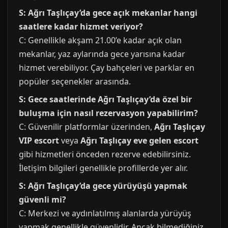
S: Ağrı Taşlıçay’da gece açık mekanlar hangi
saatlere kadar hizmet veriyor?
C: Genellikle akşam 21.00’e kadar açık olan
mekanlar, yaz aylarında gece yarısına kadar
hizmet verebiliyor. Çay bahçeleri ve parklar en
popüler seçenekler arasında.
S: Gece saatlerinde Ağrı Taşlıçay’da özel bir
buluşma için nasıl rezervasyon yapabilirim?
C: Güvenilir platformlar üzerinden,
Ağrı Taşlıçay
VIP escort
veya
Ağrı Taşlıçay eve gelen escort
gibi hizmetleri önceden rezerve edebilirsiniz.
İletişim bilgileri genellikle profillerde yer alır.
S: Ağrı Taşlıçay’da gece yürüyüşü yapmak
güvenli mi?
C: Merkezi ve aydınlatılmış alanlarda yürüyüş
yapmak genellikle güvenlidir. Ancak bilmediğiniz