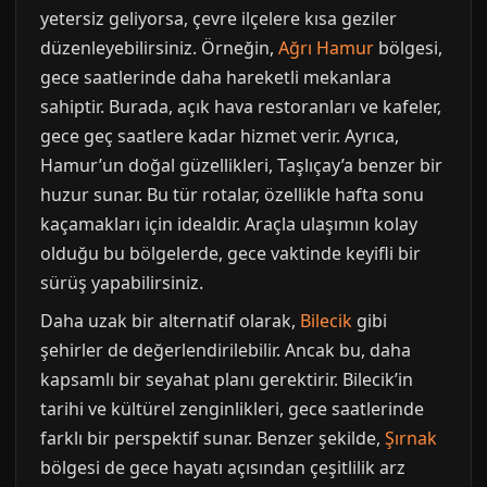
yetersiz geliyorsa, çevre ilçelere kısa geziler
düzenleyebilirsiniz. Örneğin,
Ağrı Hamur
bölgesi,
gece saatlerinde daha hareketli mekanlara
sahiptir. Burada, açık hava restoranları ve kafeler,
gece geç saatlere kadar hizmet verir. Ayrıca,
Hamur’un doğal güzellikleri, Taşlıçay’a benzer bir
huzur sunar. Bu tür rotalar, özellikle hafta sonu
kaçamakları için idealdir. Araçla ulaşımın kolay
olduğu bu bölgelerde, gece vaktinde keyifli bir
sürüş yapabilirsiniz.
Daha uzak bir alternatif olarak,
Bilecik
gibi
şehirler de değerlendirilebilir. Ancak bu, daha
kapsamlı bir seyahat planı gerektirir. Bilecik’in
tarihi ve kültürel zenginlikleri, gece saatlerinde
farklı bir perspektif sunar. Benzer şekilde,
Şırnak
bölgesi de gece hayatı açısından çeşitlilik arz