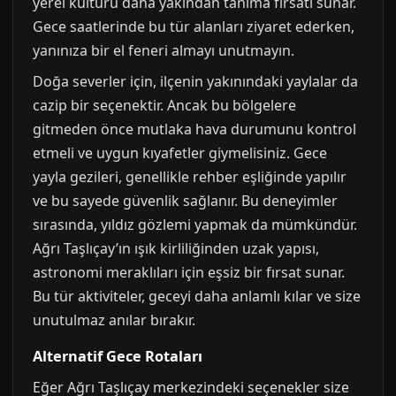
yerel kültürü daha yakından tanıma fırsatı sunar.
Gece saatlerinde bu tür alanları ziyaret ederken,
yanınıza bir el feneri almayı unutmayın.
Doğa severler için, ilçenin yakınındaki yaylalar da
cazip bir seçenektir. Ancak bu bölgelere
gitmeden önce mutlaka hava durumunu kontrol
etmeli ve uygun kıyafetler giymelisiniz. Gece
yayla gezileri, genellikle rehber eşliğinde yapılır
ve bu sayede güvenlik sağlanır. Bu deneyimler
sırasında, yıldız gözlemi yapmak da mümkündür.
Ağrı Taşlıçay’ın ışık kirliliğinden uzak yapısı,
astronomi meraklıları için eşsiz bir fırsat sunar.
Bu tür aktiviteler, geceyi daha anlamlı kılar ve size
unutulmaz anılar bırakır.
Alternatif Gece Rotaları
Eğer Ağrı Taşlıçay merkezindeki seçenekler size