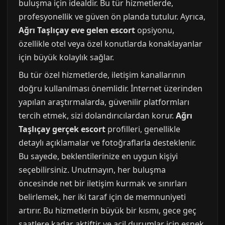
buluşma için idealdir. Bu tür hizmetlerde,
profesyonellik ve güven ön planda tutulur. Ayrıca,
Ağrı Taşlıçay eve gelen escort
opsiyonu,
özellikle otel veya özel konutlarda konaklayanlar
için büyük kolaylık sağlar.
Bu tür özel hizmetlerde, iletişim kanallarının
doğru kullanılması önemlidir. İnternet üzerinden
yapılan araştırmalarda, güvenilir platformları
tercih etmek, sizi dolandırıcılardan korur.
Ağrı
Taşlıçay gerçek escort
profilleri, genellikle
detaylı açıklamalar ve fotoğraflarla desteklenir.
Bu sayede, beklentilerinize en uygun kişiyi
seçebilirsiniz. Unutmayın, her buluşma
öncesinde net bir iletişim kurmak ve sınırları
belirlemek, her iki taraf için de memnuniyeti
artırır. Bu hizmetlerin büyük bir kısmı, gece geç
saatlere kadar aktiftir ve acil durumlar için esnek