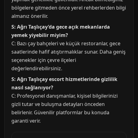
bölgelere gitmeden önce yerel rehberlerden bilgi
almanız önerilir.
S: Ağrı Taşlıçay’da gece açık mekanlarda
yemek yiyebilir miyim?
C: Bazı çay bahçeleri ve küçük restoranlar, gece
saatlerinde hafif atıştırmalıklar sunar. Daha geniş
seçenekler için çevre ilçeleri
değerlendirebilirsiniz.
S:
Ağrı Taşlıçay escort
hizmetlerinde gizlilik
nasıl sağlanıyor?
C: Profesyonel danışmanlar, kişisel bilgilerinizi
gizli tutar ve buluşma detayları önceden
belirlenir. Güvenilir platformlar bu konuda
garanti verir.