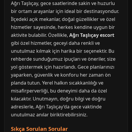
Ağrı Taşlıçay, gece saatlerinde sakin ve huzurlu
bir ortam arayanlar için ideal bir destinasyondur.
İlçedeki açık mekanlar, doğal güzellikler ve özel
hizmetler sayesinde, herkes kendine uygun bir
aktivite bulabilir. Özellikle,
Ağrı Taşlıçay escort
gibi özel hizmetler, geceyi daha renkli ve
unutulmaz kılmak için harika bir seçenektir. Bu
rehberde sunduğumuz ipuçları ve öneriler, size
yol göstermek için hazırlandı. Gece planlarınızı
yaparken, güvenlik ve konforu her zaman ön
planda tutun. Yerel halkın sıcakkanlılığı ve
misafirperverliği, bu deneyimi daha da özel
kılacaktır. Unutmayın, doğru bilgi ve doğru
adreslerle, Ağrı Taşlıçay’da gece vaktinde
unutulmaz anılar biriktirebilirsiniz.
Sıkça Sorulan Sorular