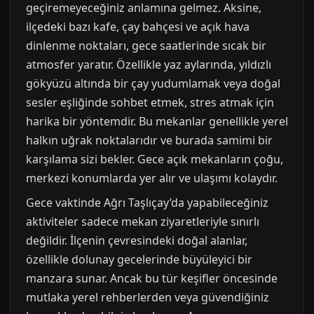
geçiremeyeceğiniz anlamına gelmez. Aksine,
ilçedeki bazı kafe, çay bahçesi ve açık hava
dinlenme noktaları, gece saatlerinde sıcak bir
atmosfer yaratır. Özellikle yaz aylarında, yıldızlı
gökyüzü altında bir çay yudumlamak veya doğal
sesler eşliğinde sohbet etmek, stres atmak için
harika bir yöntemdir. Bu mekanlar genellikle yerel
halkın uğrak noktalarıdır ve burada samimi bir
karşılama sizi bekler. Gece açık mekanların çoğu,
merkezi konumlarda yer alır ve ulaşımı kolaydır.
Gece vaktinde Ağrı Taşlıçay’da yapabileceğiniz
aktiviteler sadece mekan ziyaretleriyle sınırlı
değildir. İlçenin çevresindeki doğal alanlar,
özellikle dolunay gecelerinde büyüleyici bir
manzara sunar. Ancak bu tür keşifler öncesinde
mutlaka yerel rehberlerden veya güvendiğiniz