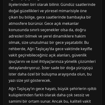
ilçelerinden biri olarak bilinir. Gündüz saatlerinde
doğal güzellikleri ve yöresel mimarisiyle öne
çıkan bu bölge, gece saatlerinde bambaşka bir
atmosfere bürünür. Gece açık mekanlar
konusunda sınırlı seçenekler olsa da, doğru
adresleri bilmek ve yerel dinamiklere hakim
olmak, size unutulmaz bir gece yaşatabilir. Bu
rehberde, Ağrı Taşlıçay’da gece vaktinde keyifle
vakit geçirebileceğiniz açık alanları, güvenlik
ipuçlarını ve özel ihtiyaçlarınıza yönelik çözümleri
detaylandırıyoruz. İster sade bir doğa yürüyüşü
ister daha özel bir buluşma arayışında olun, bu
yazı size yol gösterecek.
Ağrı Taşlıçay’ın gece hayatı, büyük şehirlerin ışıltılı
kulüplerinden farklı olarak daha çok sessiz ve
samimi bir ortam sunar. Ancak bu, kaliteli vakit