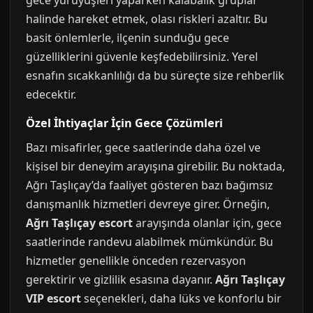
gece yürüyüşleri yaparken kalabalık gruplar
halinde hareket etmek, olası riskleri azaltır. Bu
basit önlemlerle, ilçenin sunduğu gece
güzelliklerini güvenle keşfedebilirsiniz. Yerel
esnafın sıcakkanlılığı da bu süreçte size rehberlik
edecektir.
Özel İhtiyaçlar İçin Gece Çözümleri
Bazı misafirler, gece saatlerinde daha özel ve
kişisel bir deneyim arayışına girebilir. Bu noktada,
Ağrı Taşlıçay’da faaliyet gösteren bazı bağımsız
danışmanlık hizmetleri devreye girer. Örneğin,
Ağrı Taşlıçay escort
arayışında olanlar için, gece
saatlerinde randevu alabilmek mümkündür. Bu
hizmetler genellikle önceden rezervasyon
gerektirir ve gizlilik esasına dayanır.
Ağrı Taşlıçay
VIP escort
seçenekleri, daha lüks ve konforlu bir