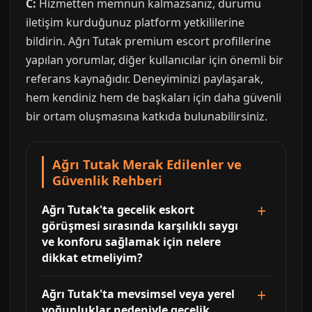
C:
Hizmetten memnun kalmazsanız, durumu
iletişim kurduğunuz platform yetkililerine
bildirin. Ağrı Tutak premium escort profillerine
yapılan yorumlar, diğer kullanıcılar için önemli bir
referans kaynağıdır. Deneyiminizi paylaşarak,
hem kendiniz hem de başkaları için daha güvenli
bir ortam oluşmasına katkıda bulunabilirsiniz.
Ağrı Tutak Merak Edilenler ve
Güvenlik Rehberi
Ağrı Tutak'ta gecelik eskort
görüşmesi sırasında karşılıklı saygı
ve konforu sağlamak için nelere
dikkat etmeliyim?
Ağrı Tutak'ta mevsimsel veya yerel
yoğunluklar nedeniyle gecelik