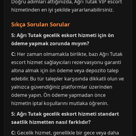
Doğru adımları attığınızda, Ağrı Tutak VIP escort
hizmetinden en iyi şekilde yararlanabilirsiniz.
Sıkça Sorulan Sorular
S: Ağrı Tutak gecelik eskort hizmeti için ön
ödeme yapmak zorunda mıyım?
C:
Her zaman olmamakla birlikte, bazı Ağrı Tutak
escort hizmet sağlayıcıları rezervasyonu garanti
altına almak için ön ödeme veya depozito talep
edebilir. Bu tür talepler karşısında dikkatli olun ve
yalnızca güvendiğiniz platformlar üzerinden
ödeme yapın. Ön ödeme yapmadan önce
hizmetin iptal koşullarını mutlaka öğrenin.
S: Ağrı Tutak gecelik eskort hizmeti standart
saatlik hizmetten nasıl farklıdır?
C:
Gecelik hizmet, genellikle bir gece veya daha