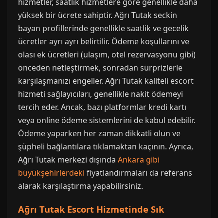
hizmetler, saatlik hizmetlere göre genellikle daha
yüksek bir ücrete sahiptir. Ağrı Tutak seckin
bayan profillerinde genellikle saatlik ve gecelik
ücretler ayrı ayrı belirtilir. Ödeme koşullarını ve
olası ek ücretleri (ulaşım, otel rezervasyonu gibi)
önceden netleştirmek, sonradan sürprizlerle
karşılaşmanızı engeller. Ağrı Tutak kaliteli escort
hizmeti sağlayıcıları, genellikle nakit ödemeyi
tercih eder. Ancak, bazı platformlar kredi kartı
veya online ödeme sistemlerini de kabul edebilir.
Ödeme yaparken her zaman dikkatli olun ve
şüpheli bağlantılara tıklamaktan kaçının. Ayrıca,
Ağrı Tutak merkezi dışında
Ankara gibi
büyükşehirlerdeki
fiyatlandırmaları da referans
alarak karşılaştırma yapabilirsiniz.
Ağrı Tutak Escort Hizmetinde Sık