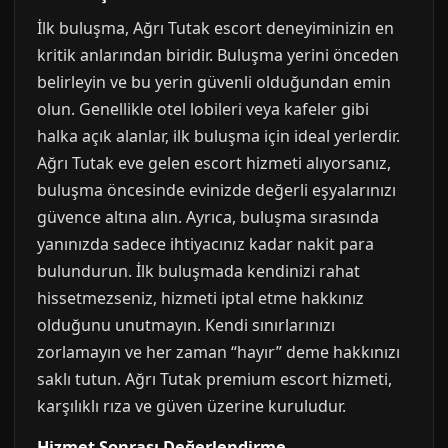
İlk buluşma, Ağrı Tutak escort deneyiminizin en
kritik anlarından biridir. Buluşma yerini önceden
belirleyin ve bu yerin güvenli olduğundan emin
olun. Genellikle otel lobileri veya kafeler gibi
halka açık alanlar, ilk buluşma için ideal yerlerdir.
Ağrı Tutak eve gelen escort hizmeti alıyorsanız,
buluşma öncesinde evinizde değerli eşyalarınızı
güvence altına alın. Ayrıca, buluşma sırasında
yanınızda sadece ihtiyacınız kadar nakit para
bulundurun. İlk buluşmada kendinizi rahat
hissetmezseniz, hizmeti iptal etme hakkınız
olduğunu unutmayın. Kendi sınırlarınızı
zorlamayın ve her zaman “hayır” deme hakkınızı
saklı tutun. Ağrı Tutak premium escort hizmeti,
karşılıklı rıza ve güven üzerine kuruludur.
Hizmet Sonrası Değerlendirme