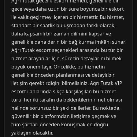
Ağrı Tutak gecelik eskort hizmeti, genellikle bir
gece veya daha uzun bir süre boyunca bir eskort
ile vakit geçirmeyi içeren bir hizmettir. Bu hizmet,
standart bir saatlik buluşmadan farklı olarak,
daha kapsamlı bir zaman dilimini kapsar ve
genellikle daha derin bir bağ kurma imkânı sunar.
Ağrı Tutak escort seçenekleri arasında bu tür bir
hizmet arayanlar için, sürecin detaylarını bilmek
büyük önem taşır. Öncelikle, bu hizmetin
genellikle önceden planlanması ve detaylı bir
iletişim gerektirdiğini bilmelisiniz. Ağrı Tutak VIP
escort ilanlarında sıkça karşılaşılan bu hizmet
türü, her iki tarafın da beklentilerinin net olması
halinde sorunsuz bir şekilde ilerler. Bu noktada,
güvenilir bir platformdan iletişime geçmek ve
tüm şartları önceden konuşmak en doğru
yaklaşım olacaktır.