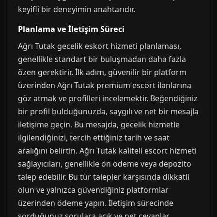
keyifli bir deneyimin anahtarıdır.
Planlama ve İletişim Süreci
Ağrı Tutak gecelik eskort hizmeti planlaması,
genellikle standart bir buluşmadan daha fazla
özen gerektirir. İlk adım, güvenilir bir platform
üzerinden Ağrı Tutak premium escort ilanlarına
göz atmak ve profilleri incelemektir. Beğendiğiniz
bir profil bulduğunuzda, saygılı ve net bir mesajla
iletişime geçin. Bu mesajda, gecelik hizmetle
ilgilendiğinizi, tercih ettiğiniz tarih ve saat
aralığını belirtin. Ağrı Tutak kaliteli escort hizmeti
sağlayıcıları, genellikle ön ödeme veya depozito
talep edebilir. Bu tür talepler karşısında dikkatli
olun ve yalnızca güvendiğiniz platformlar
üzerinden ödeme yapın. İletişim sürecinde
sorduğunuz sorulara açık ve net cevaplar