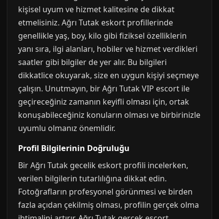
kişisel uyum ve hizmet kalitesine de dikkat
etmelisiniz. Ağrı Tutak eskort profillerinde
genellikle yaş, boy, kilo gibi fiziksel özelliklerin
yanı sıra, ilgi alanları, hobiler ve hizmet verdikleri
saatler gibi bilgiler de yer alır. Bu bilgileri
dikkatlice okuyarak, size en uygun kişiyi seçmeye
çalışın. Unutmayın, bir Ağrı Tutak VIP escort ile
geçireceğiniz zamanın keyifli olması için, ortak
konuşabileceğiniz konuların olması ve birbirinizle
uyumlu olmanız önemlidir.
Profil Bilgilerinin Doğruluğu
Bir Ağrı Tutak gecelik eskort profili incelerken,
verilen bilgilerin tutarlılığına dikkat edin.
Fotoğrafların profesyonel görünmesi ve birden
fazla açıdan çekilmiş olması, profilin gerçek olma
ihtimalini artırır. Ağrı Tutak gerçek escort