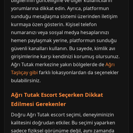
bilgilerinin güncelliğine ve diğer kullanıcıların
yorumlarına dikkat edin. Ayrıca, platformun
sunduğu mesajlaşma sistemi üzerinden iletişim
kurmaya özen gösterin. Kişisel telefon
numaranızı veya sosyal medya hesaplarınızı
hemen paylaşmak yerine, platformun sunduğu
güvenli kanalları kullanın. Bu sayede, kimlik avı
girişimlerine karşı kendinizi korumuş olursunuz.
Ağrı Tutak merkezine yakın bölgelerde de
Ağrı
Taşlıçay gibi
farklı lokasyonlardan da seçenekler
bulabilirsiniz.
Ağrı Tutak Escort Seçerken Dikkat
Edilmesi Gerekenler
Doğru Ağrı Tutak escort seçimi, deneyiminizin
kalitesini doğrudan etkiler. Bu seçimi yaparken
sadece fiziksel görünüme değil, aynı zamanda