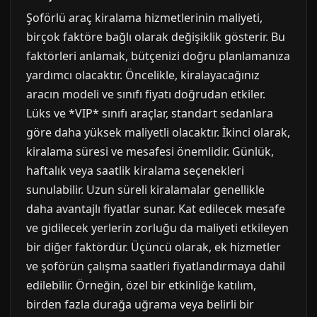
Şoförlü araç kiralama hizmetlerinin maliyeti,
birçok faktöre bağlı olarak değişiklik gösterir. Bu
faktörleri anlamak, bütçenizi doğru planlamanıza
yardımcı olacaktır. Öncelikle, kiralayacağınız
aracın modeli ve sınıfı fiyatı doğrudan etkiler.
Lüks ve *VIP* sınıfı araçlar, standart sedanlara
göre daha yüksek maliyetli olacaktır. İkinci olarak,
kiralama süresi ve mesafesi önemlidir. Günlük,
haftalık veya saatlik kiralama seçenekleri
sunulabilir. Uzun süreli kiralamalar genellikle
daha avantajlı fiyatlar sunar. Kat edilecek mesafe
ve gidilecek yerlerin zorluğu da maliyeti etkileyen
bir diğer faktördür. Üçüncü olarak, ek hizmetler
ve şoförün çalışma saatleri fiyatlandırmaya dahil
edilebilir. Örneğin, özel bir etkinliğe katılım,
birden fazla durağa uğrama veya belirli bir