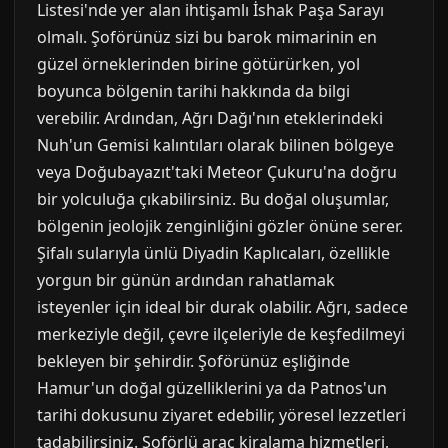
Listesi'nde yer alan ihtişamlı İshak Paşa Sarayı
olmalı. Şoförünüz sizi bu barok mimarinin en
güzel örneklerinden birine götürürken, yol
boyunca bölgenin tarihi hakkında da bilgi
verebilir. Ardından, Ağrı Dağı'nın eteklerindeki
Nuh'un Gemisi kalıntıları olarak bilinen bölgeye
veya Doğubayazıt'taki Meteor Çukuru'na doğru
bir yolculuğa çıkabilirsiniz. Bu doğal oluşumlar,
bölgenin jeolojik zenginliğini gözler önüne serer.
Şifalı sularıyla ünlü Diyadin Kaplıcaları, özellikle
yorgun bir günün ardından rahatlamak
isteyenler için ideal bir durak olabilir. Ağrı, sadece
merkeziyle değil, çevre ilçeleriyle de keşfedilmeyi
bekleyen bir şehirdir. Şoförünüz eşliğinde
Hamur'un doğal güzelliklerini ya da Patnos'un
tarihi dokusunu ziyaret edebilir, yöresel lezzetleri
tadabilirsiniz. Şoförlü araç kiralama hizmetleri,