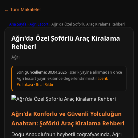
← Tum Makaleler
Ana Sayfa
›
Ağrı Escort
›
Ağrı'da Özel Şoförlü Araç Kiralama Rehberi
Ağrı'da Özel Şoförlü Araç Kiralama
Rehberi
Ağrı
Son guncelleme:
30.04.2026
· Icerik yayina alinmadan once
Ağrı Escort yayin ekibince degerlendirilmistir.
Icerik
Politikasi
·
Ihlal Bildir
Ağrı'da Konforlu ve Güvenli Yolculuğun
Anahtarı: Şoförlü Araç Kiralama Rehberi
Doğu Anadolu'nun heybetli coğrafyasında, Ağrı