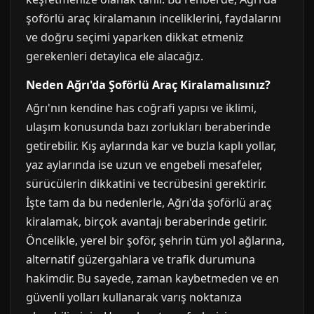
şoförlü araç kiralamanın inceliklerini, faydalarını
ve doğru seçimi yaparken dikkat etmeniz
gerekenleri detaylıca ele alacağız.
Neden Ağrı'da Şoförlü Araç Kiralamalısınız?
Ağrı'nın kendine has coğrafi yapısı ve iklimi,
ulaşım konusunda bazı zorlukları beraberinde
getirebilir. Kış aylarında kar ve buzla kaplı yollar,
yaz aylarında ise uzun ve engebeli mesafeler,
sürücülerin dikkatini ve tecrübesini gerektirir.
İşte tam da bu nedenlerle, Ağrı'da şoförlü araç
kiralamak, birçok avantajı beraberinde getirir.
Öncelikle, yerel bir şoför, şehrin tüm yol ağlarına,
alternatif güzergahlara ve trafik durumuna
hakimdir. Bu sayede, zaman kaybetmeden ve en
güvenli yolları kullanarak varış noktanıza