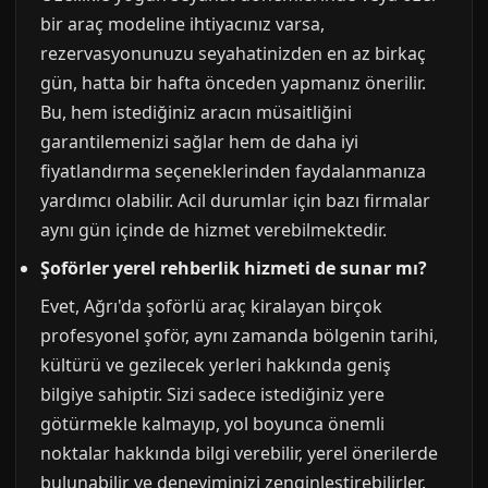
bir araç modeline ihtiyacınız varsa,
rezervasyonunuzu seyahatinizden en az birkaç
gün, hatta bir hafta önceden yapmanız önerilir.
Bu, hem istediğiniz aracın müsaitliğini
garantilemenizi sağlar hem de daha iyi
fiyatlandırma seçeneklerinden faydalanmanıza
yardımcı olabilir. Acil durumlar için bazı firmalar
aynı gün içinde de hizmet verebilmektedir.
Şoförler yerel rehberlik hizmeti de sunar mı?
Evet, Ağrı'da şoförlü araç kiralayan birçok
profesyonel şoför, aynı zamanda bölgenin tarihi,
kültürü ve gezilecek yerleri hakkında geniş
bilgiye sahiptir. Sizi sadece istediğiniz yere
götürmekle kalmayıp, yol boyunca önemli
noktalar hakkında bilgi verebilir, yerel önerilerde
bulunabilir ve deneyiminizi zenginleştirebilirler.