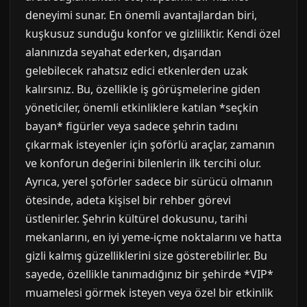
deneyimi sunar. En önemli avantajlardan biri,
kuşkusuz sunduğu konfor ve gizliliktir. Kendi özel
alanınızda seyahat ederken, dışarıdan
gelebilecek rahatsız edici etkenlerden uzak
kalırsınız. Bu, özellikle iş görüşmelerine giden
yöneticiler, önemli etkinliklere katılan *seçkin
bayan* figürler veya sadece şehrin tadını
çıkarmak isteyenler için şoförlü araçlar, zamanın
ve konforun değerini bilenlerin ilk tercihi olur.
Ayrıca, yerel şoförler sadece bir sürücü olmanın
ötesinde, adeta kişisel bir rehber görevi
üstlenirler. Şehrin kültürel dokusunu, tarihi
mekanlarını, en iyi yeme-içme noktalarını ve hatta
gizli kalmış güzelliklerini size gösterebilirler. Bu
sayede, özellikle tanımadığınız bir şehirde *VIP*
muamelesi görmek isteyen veya özel bir etkinlik