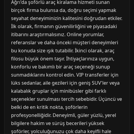
Ağrı'da şoförlü araç kiralama hizmeti sunan
birçok firma bulunsa da, doğru seçimi yapmak
seyahat deneyiminizin kalitesini doğrudan etkiler.
İlk olarak, firmanın güvenilirliğini ve piyasadaki
itibarını araştırmalısınız. Online yorumlar,
referanslar ve daha önceki müşteri deneyimleri
bu konuda size ışık tutabilir. İkinci olarak, araç
filosu büyük önem taşır. İhtiyaçlarınıza uygun,
konforlu ve bakımlı bir araç seçeneği sunup
sunmadıklarını kontrol edin. VIP transferler için
lüks sedanlar, aile gezileri için geniş SUV'ler veya
kalabalık gruplar için minibüsler gibi farklı
seçenekler sunulması tercih sebebidir. Üçüncü ve
belki de en kritik nokta, şoförlerin
profesyonelliğidir. Deneyimli, güler yüzlü, yerel
bilgilere hakim ve sürüş becerileri yüksek
şoförler, yolculuğunuzu çok daha keyifli hale