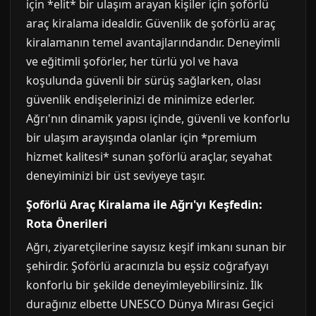
için *elit* bir ulaşım arayan kişiler için şoförlü
araç kiralama idealdir. Güvenlik de şoförlü araç
kiralamanın temel avantajlarındandır. Deneyimli
ve eğitimli şoförler, her türlü yol ve hava
koşulunda güvenli bir sürüş sağlarken, olası
güvenlik endişelerinizi de minimize ederler.
Ağrı'nın dinamik yapısı içinde, güvenli ve konforlu
bir ulaşım arayışında olanlar için *premium
hizmet kalitesi* sunan şoförlü araçlar, seyahat
deneyiminizi bir üst seviyeye taşır.
Şoförlü Araç Kiralama ile Ağrı'yı Keşfedin:
Rota Önerileri
Ağrı, ziyaretçilerine sayısız keşif imkanı sunan bir
şehirdir. Şoförlü aracınızla bu eşsiz coğrafyayı
konforlu bir şekilde deneyimleyebilirsiniz. İlk
durağınız elbette UNESCO Dünya Mirası Geçici