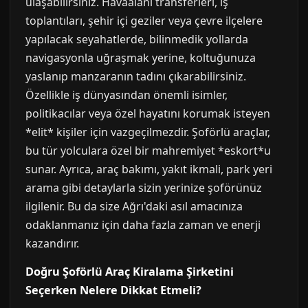
ulaşabilirsiniz. Havaalanı transferleri, iş
toplantıları, şehir içi geziler veya çevre ilçelere
yapılacak seyahatlerde, bilinmedik yollarda
navigasyonla uğraşmak yerine, koltuğunuza
yaslanıp manzaranın tadını çıkarabilirsiniz.
Özellikle iş dünyasından önemli isimler,
politikacılar veya özel hayatını korumak isteyen
*elit* kişiler için vazgeçilmezdir. Şoförlü araçlar,
bu tür yolculara özel bir mahremiyet *eskort*u
sunar. Ayrıca, araç bakımı, yakıt ikmali, park yeri
arama gibi detaylarla sizin yerinize şoförünüz
ilgilenir. Bu da size Ağrı'daki asıl amacınıza
odaklanmanız için daha fazla zaman ve enerji
kazandırır.
Doğru Şoförlü Araç Kiralama Şirketini
Seçerken Nelere Dikkat Etmeli?