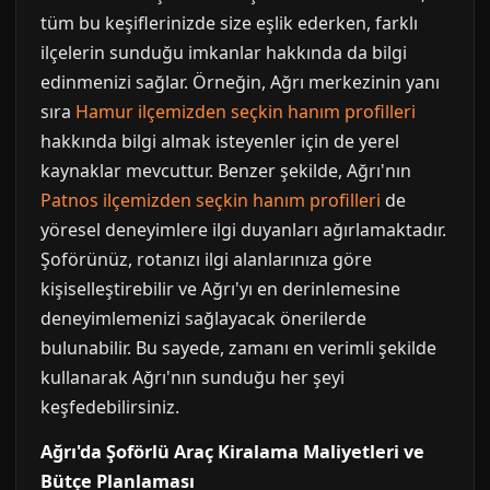
tüm bu keşiflerinizde size eşlik ederken, farklı
ilçelerin sunduğu imkanlar hakkında da bilgi
edinmenizi sağlar. Örneğin, Ağrı merkezinin yanı
sıra
Hamur ilçemizden seçkin hanım profilleri
hakkında bilgi almak isteyenler için de yerel
kaynaklar mevcuttur. Benzer şekilde, Ağrı'nın
Patnos ilçemizden seçkin hanım profilleri
de
yöresel deneyimlere ilgi duyanları ağırlamaktadır.
Şoförünüz, rotanızı ilgi alanlarınıza göre
kişiselleştirebilir ve Ağrı'yı en derinlemesine
deneyimlemenizi sağlayacak önerilerde
bulunabilir. Bu sayede, zamanı en verimli şekilde
kullanarak Ağrı'nın sunduğu her şeyi
keşfedebilirsiniz.
Ağrı'da Şoförlü Araç Kiralama Maliyetleri ve
Bütçe Planlaması