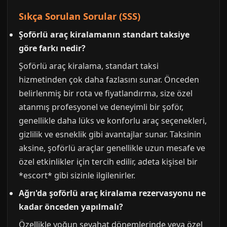
Sıkça Sorulan Sorular (SSS)
Şoförlü araç kiralamanın standart taksiye
göre farkı nedir?
Şoförlü araç kiralama, standart taksi
hizmetinden çok daha fazlasını sunar. Önceden
belirlenmiş bir rota ve fiyatlandırma, size özel
atanmış profesyonel ve deneyimli bir şoför,
genellikle daha lüks ve konforlu araç seçenekleri,
gizlilik ve esneklik gibi avantajlar sunar. Taksinin
aksine, şoförlü araçlar genellikle uzun mesafe ve
özel etkinlikler için tercih edilir, adeta kişisel bir
*escort* gibi sizinle ilgilenirler.
Ağrı'da şoförlü araç kiralama rezervasyonu ne
kadar önceden yapılmalı?
Özellikle yoğun seyahat dönemlerinde veya özel