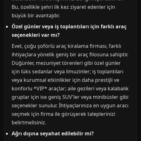
Bu, özellikle şehri ilk kez ziyaret edenler için
büyük bir avantajdır.
Özel günler veya iş toplantıları için farklı araç
seçenekleri var mı?
Evet, çoğu şoförlü araç kiralama firması, farklı
ihtiyaçlara yönelik geniş bir araç filosuna sahiptir.
Düğünler, mezuniyet törenleri gibi özel günler
için lüks sedanlar veya limuzinler; iş toplantıları
veya kurumsal etkinlikler için daha prestijli ve
konforlu *VIP* araçlar; aile gezileri veya kalabalık
gruplar için ise geniş SUV'ler veya minibüsler gibi
seçenekler sunulur. İhtiyaçlarınıza en uygun aracı
seçmek için firma ile görüşerek taleplerinizi
belirtmelisiniz.
Ağrı dışına seyahat edilebilir mi?