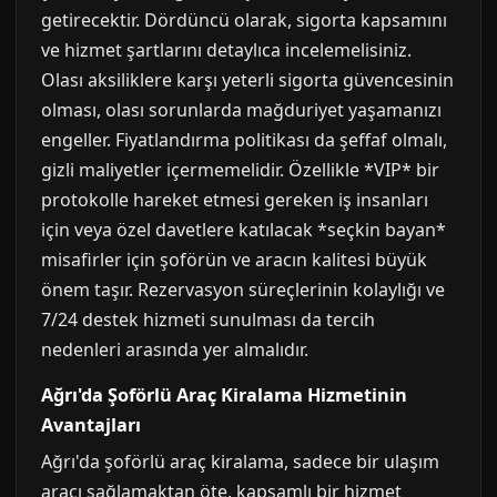
getirecektir. Dördüncü olarak, sigorta kapsamını
ve hizmet şartlarını detaylıca incelemelisiniz.
Olası aksiliklere karşı yeterli sigorta güvencesinin
olması, olası sorunlarda mağduriyet yaşamanızı
engeller. Fiyatlandırma politikası da şeffaf olmalı,
gizli maliyetler içermemelidir. Özellikle *VIP* bir
protokolle hareket etmesi gereken iş insanları
için veya özel davetlere katılacak *seçkin bayan*
misafirler için şoförün ve aracın kalitesi büyük
önem taşır. Rezervasyon süreçlerinin kolaylığı ve
7/24 destek hizmeti sunulması da tercih
nedenleri arasında yer almalıdır.
Ağrı'da Şoförlü Araç Kiralama Hizmetinin
Avantajları
Ağrı'da şoförlü araç kiralama, sadece bir ulaşım
aracı sağlamaktan öte, kapsamlı bir hizmet