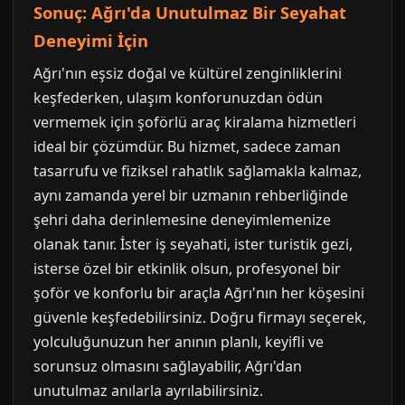
Sonuç: Ağrı'da Unutulmaz Bir Seyahat
Deneyimi İçin
Ağrı'nın eşsiz doğal ve kültürel zenginliklerini
keşfederken, ulaşım konforunuzdan ödün
vermemek için şoförlü araç kiralama hizmetleri
ideal bir çözümdür. Bu hizmet, sadece zaman
tasarrufu ve fiziksel rahatlık sağlamakla kalmaz,
aynı zamanda yerel bir uzmanın rehberliğinde
şehri daha derinlemesine deneyimlemenize
olanak tanır. İster iş seyahati, ister turistik gezi,
isterse özel bir etkinlik olsun, profesyonel bir
şoför ve konforlu bir araçla Ağrı'nın her köşesini
güvenle keşfedebilirsiniz. Doğru firmayı seçerek,
yolculuğunuzun her anının planlı, keyifli ve
sorunsuz olmasını sağlayabilir, Ağrı'dan
unutulmaz anılarla ayrılabilirsiniz.