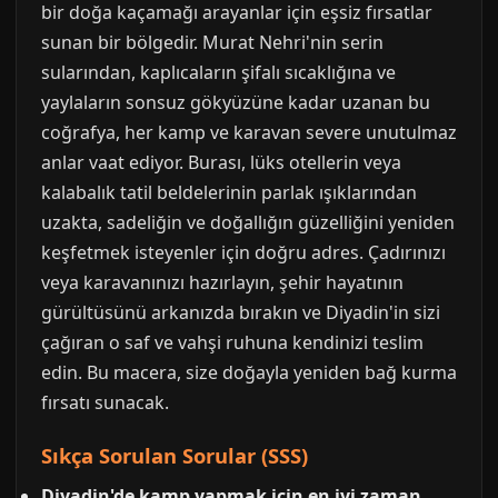
bir doğa kaçamağı arayanlar için eşsiz fırsatlar
sunan bir bölgedir. Murat Nehri'nin serin
sularından, kaplıcaların şifalı sıcaklığına ve
yaylaların sonsuz gökyüzüne kadar uzanan bu
coğrafya, her kamp ve karavan severe unutulmaz
anlar vaat ediyor. Burası, lüks otellerin veya
kalabalık tatil beldelerinin parlak ışıklarından
uzakta, sadeliğin ve doğallığın güzelliğini yeniden
keşfetmek isteyenler için doğru adres. Çadırınızı
veya karavanınızı hazırlayın, şehir hayatının
gürültüsünü arkanızda bırakın ve Diyadin'in sizi
çağıran o saf ve vahşi ruhuna kendinizi teslim
edin. Bu macera, size doğayla yeniden bağ kurma
fırsatı sunacak.
Sıkça Sorulan Sorular (SSS)
Diyadin'de kamp yapmak için en iyi zaman