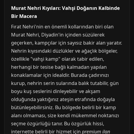
Murat Nehri Kıyıları: Vahşi Doğanın Kalbinde
Bir Macera
Fırat Nehri'nin en önemli kollarından biri olan
Murat Nehri, Diyadin'in içinden süzülerek
geçerken, kampçılar için sayısız bakir alan yaratır.
Nehrin kıyısındaki düzlükler ve ağaçlık bölgeler,
özellikle "vahşi kamp" olarak tabir edilen,
herhangi bir tesise bağlı kalmadan yapılan
konaklamalar için idealdir. Burada çadırınızı
kurup, nehrin serin sularında balık tutabilir, gün
boyu kuş seslerini dinleyebilir ve akşam
olduğunda yaktığınız ateşin etrafında doğayla
bütünleşebilirsiniz. Bu bölgede belirli bir kamp
alanı olmaması, size kendi mükemmel noktanızı
seçme özgürlüğü tanır. Bu özgürlük hissi,
internette belirli bir hizmet için
premium ilan