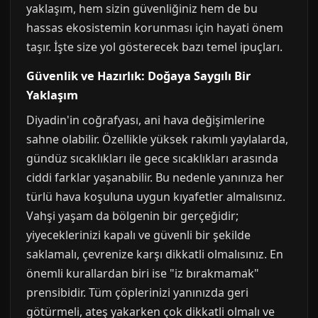
yaklaşım, hem sizin güvenliğiniz hem de bu
hassas ekosistemin korunması için hayati önem
taşır. İşte size yol gösterecek bazı temel ipuçları.
Güvenlik ve Hazırlık: Doğaya Saygılı Bir
Yaklaşım
Diyadin'in coğrafyası, ani hava değişimlerine
sahne olabilir. Özellikle yüksek rakımlı yaylalarda,
gündüz sıcaklıkları ile gece sıcaklıkları arasında
ciddi farklar yaşanabilir. Bu nedenle yanınıza her
türlü hava koşuluna uygun kıyafetler almalısınız.
Vahşi yaşam da bölgenin bir gerçeğidir;
yiyeceklerinizi kapalı ve güvenli bir şekilde
saklamalı, çevrenize karşı dikkatli olmalısınız. En
önemli kurallardan biri ise "iz bırakmamak"
prensibidir. Tüm çöplerinizi yanınızda geri
götürmeli, ateş yakarken çok dikkatli olmalı ve