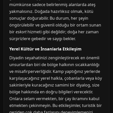
mümkünse sadece belirlenmiş alanlarda ateş
yakmalısınız. Doğada hazırlıksız olmak, kötü
sonuçlar doğurabilir. Bu durum, her şeyin
öngörülebilir ve güvenli olduğu bir ortam sunan
bir
eskort
hizmeti gibi değildir; doğa her zaman
sürprizlere gebedir ve saygı bekler.
Yerel Kültür ve İnsanlarla Etkileşim
Diyadin seyahatinizi zenginleştirecek en önemli
unsurlardan biri de bölge halkının sıcakkanlılığı
ve misafirperverliğidir. Kamp yaptığınız yerlerde
karşılaşacağınız yerel halkla, çobanlarla veya köy
sakinleriyle kuracağınız samimi bir diyalog, size
bölge hakkında en doğru bilgileri verecektir.
Onlara selam vermekten, bir çay ikramını kabul
etmekten çekinmeyin. Bu etkileşimler, turistik bir
geziden çok daha fazlasını deneyimlemenizi