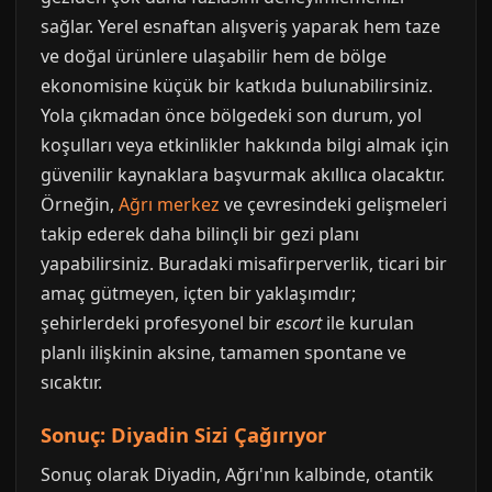
sağlar. Yerel esnaftan alışveriş yaparak hem taze
ve doğal ürünlere ulaşabilir hem de bölge
ekonomisine küçük bir katkıda bulunabilirsiniz.
Yola çıkmadan önce bölgedeki son durum, yol
koşulları veya etkinlikler hakkında bilgi almak için
güvenilir kaynaklara başvurmak akıllıca olacaktır.
Örneğin,
Ağrı merkez
ve çevresindeki gelişmeleri
takip ederek daha bilinçli bir gezi planı
yapabilirsiniz. Buradaki misafirperverlik, ticari bir
amaç gütmeyen, içten bir yaklaşımdır;
şehirlerdeki profesyonel bir
escort
ile kurulan
planlı ilişkinin aksine, tamamen spontane ve
sıcaktır.
Sonuç: Diyadin Sizi Çağırıyor
Sonuç olarak Diyadin, Ağrı'nın kalbinde, otantik