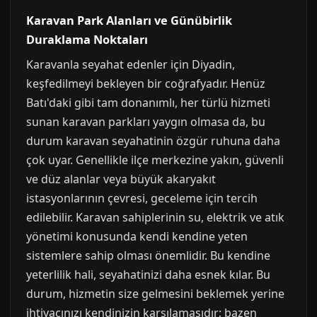
Karavan Park Alanları ve Günübirlik
Duraklama Noktaları
Karavanla seyahat edenler için Diyadin,
keşfedilmeyi bekleyen bir coğrafyadır. Henüz
Batı'daki gibi tam donanımlı, her türlü hizmeti
sunan karavan parkları yaygın olmasa da, bu
durum karavan seyahatinin özgür ruhuna daha
çok uyar. Genellikle ilçe merkezine yakın, güvenli
ve düz alanlar veya büyük akaryakıt
istasyonlarının çevresi, geceleme için tercih
edilebilir. Karavan sahiplerinin su, elektrik ve atık
yönetimi konusunda kendi kendine yeten
sistemlere sahip olması önemlidir. Bu kendine
yeterlilik hali, seyahatinizi daha esnek kılar. Bu
durum, hizmetin size gelmesini beklemek yerine
ihtiyacınızı kendinizin karşılamasıdır; bazen