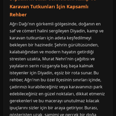
Karavan Tutkunları İçin Kapsamlı
Rehber
Ağrı Dağı'nın görkemli gölgesinde, doğanın en
saf ve cömert halini sergileyen Diyadin, kamp ve
karavan tutkunları için adeta keşfedilmeyi
bekleyen bir hazinedir. Şehrin gürültüsünden,
kalabalığından ve modern hayatın getirdiği
stresten uzakta, Murat Nehri'nin çağıltısı ve
yaylaların serin rüzgarıyla baş başa kalmak
isteyenler için Diyadin, eşsiz bir rota sunar. Bu
rehber, Ağrı'nın bu özel ilçesinin sınırları içinde,
çadırınızı kurabileceğiniz veya karavanınızı park
edebileceğiniz en güzel noktaları, dikkat etmeniz
gerekenleri ve bu macerayı unutulmaz kılacak
ipuçlarını sizler için bir araya getiriyor. Burası,
gösterişten uzak, samimi ve gerçek bir doğa