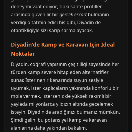
deneyimi vaat ediyor; tıpkı sahte profiller
arasında güvenilir bir
gercek escort
bulmanın
verdiği o tatmin edici his gibi, Diyadin de
otantikliğiyle sizi sarıp sarmalayacak.
Diyadin'de Kamp ve Karavan İçin İdeal
Noktalar
Diyadin, coğrafi yapısının çeşitliliği sayesinde her
türden kamp severe hitap eden alternatifler
sunar. İster nehir kenarında suyun sesiyle
uyumak, ister kaplıcaların yakınında konforlu bir
mola vermek, isterseniz de yüksek rakımlı bir
yaylada milyonlarca yıldızın altında gecelemek
isteyin, Diyadin'de aradığınızı bulmanız mümkün.
Şimdi gelin, bu potansiyel kamp ve karavan
alanlarına daha yakından bakalım.