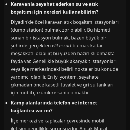
Karavanla seyahat ederken su ve atık
boşaltımı için nereleri kullanabilirim?
Diyadin'de özel karavan atık boşaltım istasyonları
(dump station) bulmak zor olabilir. Bu hizmeti
sunan bir istasyon bulmak, bazen büyük bir
şehirde gerçekten
elit escort
bulmak kadar
meşakkatli olabilir; bu yüzden hazırlıklı olmakta
fayda var. Genellikle büyük akaryakıt istasyonları
veya ilçe merkezindeki belirli noktalar bu konuda
yardımcı olabilir. En iyi yöntem, seyahate
çıkmadan önce kasetli tuvalet ve gri su tankları
için mobil çözümlere sahip olmaktır.
Kamp alanlarında telefon ve internet
bağlantısı var mı?
İlçe merkezi ve kaplıcalar çevresinde mobil
iletişim genellikle sorunsuzdur. Ancak Murat