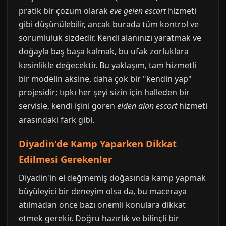
pratik bir çözüm olarak
eve gelen escort
hizmeti
gibi düşünülebilir, ancak burada tüm kontrol ve
sorumluluk sizdedir. Kendi alanınızı yaratmak ve
doğayla baş başa kalmak, bu ufak zorluklara
kesinlikle değecektir. Bu yaklaşım, tam hizmetli
bir modelin aksine, daha çok bir "kendin yap"
projesidir; tıpkı her şeyi sizin için halleden bir
servisle, kendi işini gören
elden alan escort
hizmeti
arasındaki fark gibi.
Diyadin'de Kamp Yaparken Dikkat
Edilmesi Gerekenler
Diyadin'in el değmemiş doğasında kamp yapmak
büyüleyici bir deneyim olsa da, bu maceraya
atılmadan önce bazı önemli konulara dikkat
etmek gerekir. Doğru hazırlık ve bilinçli bir