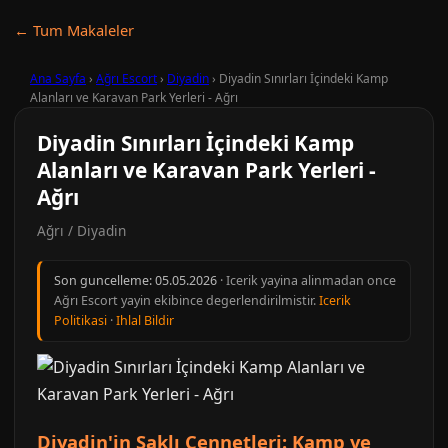
← Tum Makaleler
Ana Sayfa
›
Ağrı Escort
›
Diyadin
›
Diyadin Sınırları İçindeki Kamp
Alanları ve Karavan Park Yerleri - Ağrı
Diyadin Sınırları İçindeki Kamp
Alanları ve Karavan Park Yerleri -
Ağrı
Ağrı / Diyadin
Son guncelleme:
05.05.2026
· Icerik yayina alinmadan once
Ağrı Escort yayin ekibince degerlendirilmistir.
Icerik
Politikasi
·
Ihlal Bildir
Diyadin'in Saklı Cennetleri: Kamp ve