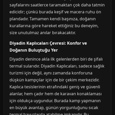
sayfalarını saatlerce taramaktan çok daha tatmin
edicidir; çünkü burada keşif ve macera ruhu ön
plandadır. Tamamen kendi başınıza, doğanın
kurallarına göre hareket ettiğiniz bu deneyim,
size unutulmaz anılar bırakacaktır.
Diyadin Kaplıcaları Çevresi: Konfor ve
Doğanın Buluştuğu Yer
Diyadin denince akla ilk gelenlerden biri de şifalı
termal sularıdır. Diyadin Kaplıcaları, sadece sağlık
turizmi için değil, aynı zamanda konforuna
düşkün kampçılar için de bir çekim merkezidir.
Kaplıca tesislerinin etrafındaki geniş ve güvenli
alanlar, hem çadır hem de karavan konaklaması
için oldukça uygundur. Burada kamp yapmanın
en büyük avantajı, günün yorgunluğunu sıcak
termal havuzlarda atabilme imkanıdır. Bu