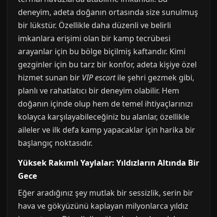
deneyim, adeta doğanın ortasında size sunulmuş
bir lükstür. Özellikle daha düzenli ve belirli
imkanlara erişimi olan bir kamp tecrübesi
arayanlar için bu bölge biçilmiş kaftandır. Kimi
gezginler için bu tarz bir konfor, adeta kişiye özel
hizmet sunan bir
VIP escort
ile şehri gezmek gibi,
planlı ve rahatlatıcı bir deneyim olabilir. Hem
doğanın içinde olup hem de temel ihtiyaçlarınızı
kolayca karşılayabileceğiniz bu alanlar, özellikle
aileler ve ilk defa kamp yapacaklar için harika bir
başlangıç noktasıdır.
Yüksek Rakımlı Yaylalar: Yıldızların Altında Bir
Gece
Eğer aradığınız şey mutlak bir sessizlik, serin bir
hava ve gökyüzünü kaplayan milyonlarca yıldız