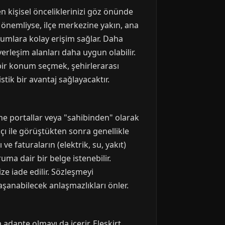
n kişisel önceliklerinizi göz önünde
 önemliyse, ilçe merkezine yakın, ana
rumlara kolay erişim sağlar. Daha
yerleşim alanları daha uygun olabilir.
bir konum seçmek, şehirlerarası
stik bir avantaj sağlayacaktır.
nline portallar veya "sahibinden" olarak
kçı ile görüştükten sonra genellikle
ve faturaların (elektrik, su, yakıt)
ruma dair bir belge istenebilir.
ize iade edilir. Sözleşmeyi
anabilecek anlaşmazlıkları önler.
adapte olmayı da içerir. Eleşkirt,