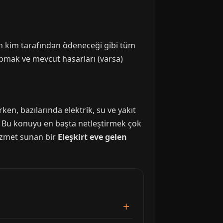
rın kim tarafından ödeneceği gibi tüm
apmak ve mevcut hasarları (varsa)
ken, bazılarında elektrik, su ve yakıt
r. Bu konuyu en başta netleştirmek çok
hizmet sunan bir
Eleşkirt eve gelen