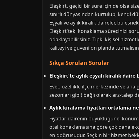
Eleşkirt, geçici bir süre için de olsa s
sınırlı dünyasından kurtulup, kendi 
Eşyalı ve aylık kiralık daireler, bu es
Eleşkirt'teki konaklama sürecinizi sorun
odaklayabilirsiniz. Tıpkı kişisel hizmet
kaliteyi ve güveni ön planda tutmalısın
Sıkça Sorulan Sorular
Eleşkirt'te aylık eşyalı kiralık dair
Evet, özellikle ilçe merkezinde ve ana
sezonları gibi) bağlı olarak arz-talep
Aylık kiralama fiyatları ortalama n
Fiyatlar dairenin büyüklüğüne, konumun
otel konaklamasına göre çok daha ekono
en doğrusudur. Seçkin bir hizmet bekle