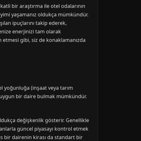
katli bir araştırma ile otel odalarının
eneyimi yaşamanız oldukça mümkündür.
şılan ipuçlarını takip ederek,
enize enerjinizi tam olarak
h etmesi gibi, siz de konaklamanızda
el yoğunluğa (inşaat veya tarım
 ile uygun bir daire bulmak mümkündür.
ldukça değişkenlik gösterir. Genellikle
lanlarla güncel piyasayı kontrol etmek
s bir dairenin kirası da standart bir