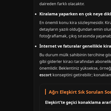
daireden farklı olacaktır.
Kiralama yaparken en çok neye dik
En önemli konu kira sözleşmesidir. Kir
detayların yazılı olduğundan emin olun
fotoğraflamak, çıkış sırasında yaşanabi
İnternet ve faturalar genellikle kir
Bu durum mülk sahibinin tercihine göre 
gibi giderler kiracı tarafından abone
önemlidir. Beklentiniz yüksekse, örneğ
escort
konseptini getirebilir; konakla
Ağrı Eleşkirt Sık Sorulan So
Eleşkirt'te geçici konaklama arark