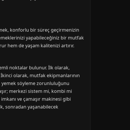
rmek, konforlu bir süreç geçirmenizin
yemeklerinizi yapabileceğiniz bir mutfak
ur hem de yaşam kalitenizi artırır.
li noktalar bulunur. İlk olarak,
. İkinci olarak, mutfak ekipmanlarının
ıdan yemek söyleme zorunluluğunu
taşır; merkezi sistem mi, kombi mi
su imkanı ve çamaşır makinesi gibi
ek, sonradan yaşanabilecek