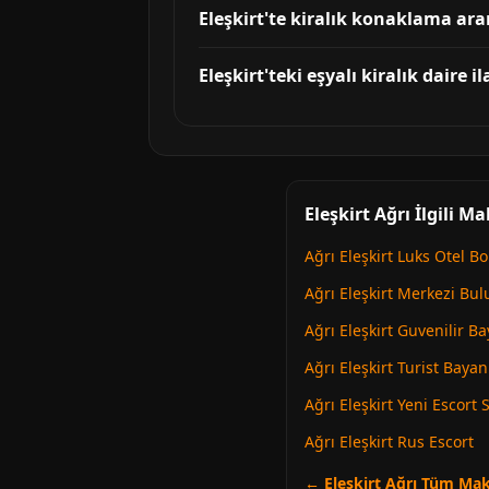
Eleşkirt'te kiralık konaklama arar
Eleşkirt'teki eşyalı kiralık daire 
Eleşkirt Ağrı İlgili M
Ağrı Eleşkirt Luks Otel Bo
Ağrı Eleşkirt Merkezi Bu
Ağrı Eleşkirt Guvenilir B
Ağrı Eleşkirt Turist Bayan
Ağrı Eleşkirt Yeni Escort 
Ağrı Eleşkirt Rus Escort
← Eleşkirt Ağrı Tüm Mak