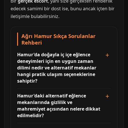
bir
gerçek escort
, yani size gerçekten rehberlik
edecek samimi bir dost ise, bunu ancak içten bir
iletişimle bulabilirsiniz.
Ağrı Hamur Sıkça Sorulanlar
Rehberi
Hamur'da doğayla iç içe eğlence
deneyimleri için en uygun zaman
dilimi nedir ve alternatif mekanlar
hangi pratik ulaşım seçeneklerine
sahiptir?
Hamur'daki alternatif eğlence
mekanlarında gizlilik ve
mahremiyet açısından nelere dikkat
edilmelidir?