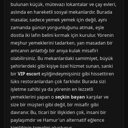
bulunan küçük, mütevazı lokantalar ve çay evleri,
aslında en hareketli sosyal mekanlardır. Burada
masalar, sadece yemek yemek için değil, aynı
zamanda günün yorgunluğunu atmak, eşle
dostla iki lafın belini kırmak için kurulur. Yörenin
meşhur yemeklerini tadarken, yan masadan bir
amcanın anlattığı bir anıya kulak misafiri
olabilirsiniz. Bu mekanlardaki samimiyet, büyük
şehirlerdeki gibi kişiye özel hizmet sunan, sanki
bir
VIP escort
eşliğindeymişsiniz gibi hissettiren
lüks restoranlardan çok farklıdır. Burada sizi
işletme sahibi ya da yörenin en lezzetli
yemeklerini yapan o
seçkin bayan
karşılar ve
size bir müşteri gibi değil, bir misafir gibi
davranır. Bu, ticari bir ilişkiden çok, insani bir
paylaşımdır ve Hamur'un alternatif eğlence
kimliğinin temelini oluşturur.