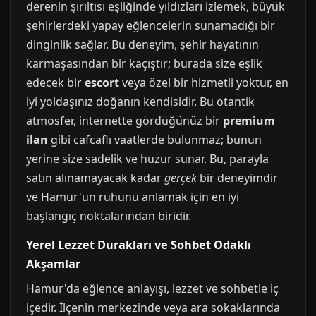
derenin şırıltısı eşliğinde yıldızları izlemek, büyük
şehirlerdeki yapay eğlencelerin sunamadığı bir
dinginlik sağlar. Bu deneyim, şehir hayatının
karmaşasından bir kaçıştır; burada size eşlik
edecek bir
escort
veya özel bir hizmetli yoktur, en
iyi yoldaşınız doğanın kendisidir. Bu otantik
atmosfer, internette gördüğünüz bir
premium
ilan
gibi cafcaflı vaatlerde bulunmaz; bunun
yerine size sadelik ve huzur sunar. Bu, parayla
satın alınamayacak kadar
gerçek
bir deneyimdir
ve Hamur'un ruhunu anlamak için en iyi
başlangıç noktalarından biridir.
Yerel Lezzet Durakları ve Sohbet Odaklı
Akşamlar
Hamur'da eğlence anlayışı, lezzet ve sohbetle iç
içedir. İlçenin merkezinde veya ara sokaklarında