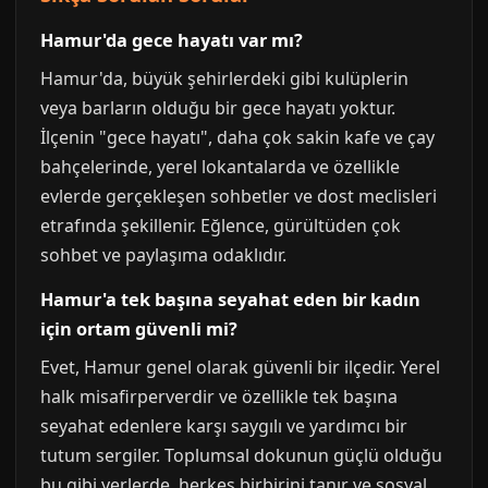
Hamur'da gece hayatı var mı?
Hamur'da, büyük şehirlerdeki gibi kulüplerin
veya barların olduğu bir gece hayatı yoktur.
İlçenin "gece hayatı", daha çok sakin kafe ve çay
bahçelerinde, yerel lokantalarda ve özellikle
evlerde gerçekleşen sohbetler ve dost meclisleri
etrafında şekillenir. Eğlence, gürültüden çok
sohbet ve paylaşıma odaklıdır.
Hamur'a tek başına seyahat eden bir kadın
için ortam güvenli mi?
Evet, Hamur genel olarak güvenli bir ilçedir. Yerel
halk misafirperverdir ve özellikle tek başına
seyahat edenlere karşı saygılı ve yardımcı bir
tutum sergiler. Toplumsal dokunun güçlü olduğu
bu gibi yerlerde, herkes birbirini tanır ve sosyal