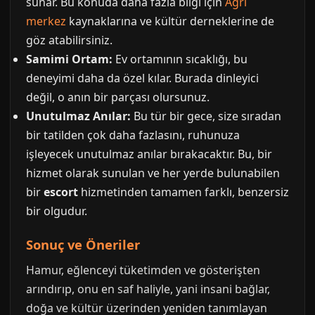
sunar. Bu konuda daha fazla bilgi için
Ağrı
merkez
kaynaklarına ve kültür derneklerine de
göz atabilirsiniz.
Samimi Ortam:
Ev ortamının sıcaklığı, bu
deneyimi daha da özel kılar. Burada dinleyici
değil, o anın bir parçası olursunuz.
Unutulmaz Anılar:
Bu tür bir gece, size sıradan
bir tatilden çok daha fazlasını, ruhunuza
işleyecek unutulmaz anılar bırakacaktır. Bu, bir
hizmet olarak sunulan ve her yerde bulunabilen
bir
escort
hizmetinden tamamen farklı, benzersiz
bir olgudur.
Sonuç ve Öneriler
Hamur, eğlenceyi tüketimden ve gösterişten
arındırıp, onu en saf haliyle, yani insani bağlar,
doğa ve kültür üzerinden yeniden tanımlayan