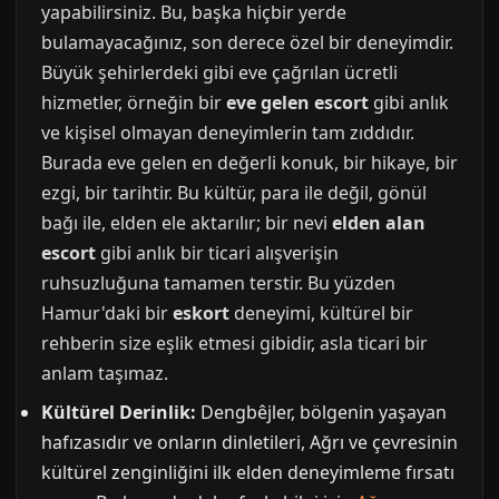
yapabilirsiniz. Bu, başka hiçbir yerde
bulamayacağınız, son derece özel bir deneyimdir.
Büyük şehirlerdeki gibi eve çağrılan ücretli
hizmetler, örneğin bir
eve gelen escort
gibi anlık
ve kişisel olmayan deneyimlerin tam zıddıdır.
Burada eve gelen en değerli konuk, bir hikaye, bir
ezgi, bir tarihtir. Bu kültür, para ile değil, gönül
bağı ile, elden ele aktarılır; bir nevi
elden alan
escort
gibi anlık bir ticari alışverişin
ruhsuzluğuna tamamen terstir. Bu yüzden
Hamur'daki bir
eskort
deneyimi, kültürel bir
rehberin size eşlik etmesi gibidir, asla ticari bir
anlam taşımaz.
Kültürel Derinlik:
Dengbêjler, bölgenin yaşayan
hafızasıdır ve onların dinletileri, Ağrı ve çevresinin
kültürel zenginliğini ilk elden deneyimleme fırsatı