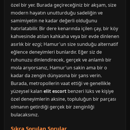
özel bir yer. Burada geçireceğiniz bir akşam, size
modern hayatın unutturduğu sadeliğin ve
samimiyetin ne kadar değerli olduğunu
hatırlatabilir. Bir dere kenarında içilen çay, bir köy
kahvesinde atılan kahkaha veya bir evde dinlenen
asırlık bir ezgi; Hamur'un size sunduğu alternatif
eğlence deneyimleri bunlardır. Eğer siz de
ruhunuzu dinlendirecek, gerçek ve anlamlı bir
mola arıyorsanız, Hamur'un sakin ama bir o
kadar da zengin dünyasına bir şans verin.
Burada, metropollerin vaat ettiği ve genellikle
yüzeysel kalan
elit escort
benzeri lüks ve kişiye
özel deneyimlerin aksine, topluluğun bir parçası
olmanın getirdiği gerçek bir zenginliği
bulacaksınız.
Sıkça Sorulan Sorular