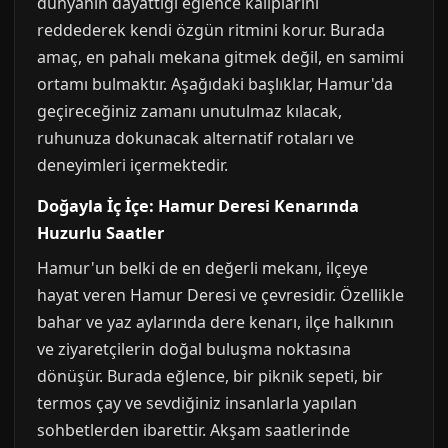
dünyanın dayattığı eğlence kalıplarını
reddederek kendi özgün ritmini korur. Burada
amaç, en pahalı mekana gitmek değil, en samimi
ortamı bulmaktır. Aşağıdaki başlıklar, Hamur'da
geçireceğiniz zamanı unutulmaz kılacak,
ruhunuza dokunacak alternatif rotaları ve
deneyimleri içermektedir.
Doğayla İç İçe: Hamur Deresi Kenarında
Huzurlu Saatler
Hamur'un belki de en değerli mekanı, ilçeye
hayat veren Hamur Deresi ve çevresidir. Özellikle
bahar ve yaz aylarında dere kenarı, ilçe halkının
ve ziyaretçilerin doğal buluşma noktasına
dönüşür. Burada eğlence, bir piknik sepeti, bir
termos çay ve sevdiğiniz insanlarla yapılan
sohbetlerden ibarettir. Akşam saatlerinde