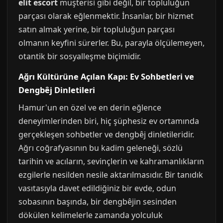
elit escort
müşterisi gibi değil, bir topluluğun
parçası olarak eğlenmektir. İnsanlar, bir hizmet
satın almak yerine, bir topluluğun parçası
olmanın keyfini sürerler. Bu, parayla ölçülemeyen,
otantik bir sosyalleşme biçimidir.
Ağrı Kültürüne Açılan Kapı: Ev Sohbetleri ve
Dengbêj Dinletileri
Hamur'un en özel ve en derin eğlence
deneyimlerinden biri, hiç şüphesiz ev ortamında
gerçekleşen sohbetler ve dengbêj dinletileridir.
Ağrı coğrafyasının bu kadim geleneği, sözlü
tarihin ve acıların, sevinçlerin ve kahramanlıkların
ezgilerle nesilden nesile aktarılmasıdır. Bir tanıdık
vasıtasıyla davet edildiğiniz bir evde, odun
sobasının başında, bir dengbêjin sesinden
dökülen kelimelerle zamanda yolculuk