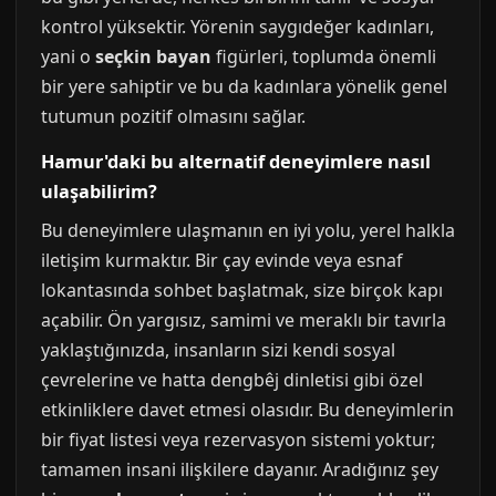
kontrol yüksektir. Yörenin saygıdeğer kadınları,
yani o
seçkin bayan
figürleri, toplumda önemli
bir yere sahiptir ve bu da kadınlara yönelik genel
tutumun pozitif olmasını sağlar.
Hamur'daki bu alternatif deneyimlere nasıl
ulaşabilirim?
Bu deneyimlere ulaşmanın en iyi yolu, yerel halkla
iletişim kurmaktır. Bir çay evinde veya esnaf
lokantasında sohbet başlatmak, size birçok kapı
açabilir. Ön yargısız, samimi ve meraklı bir tavırla
yaklaştığınızda, insanların sizi kendi sosyal
çevrelerine ve hatta dengbêj dinletisi gibi özel
etkinliklere davet etmesi olasıdır. Bu deneyimlerin
bir fiyat listesi veya rezervasyon sistemi yoktur;
tamamen insani ilişkilere dayanır. Aradığınız şey