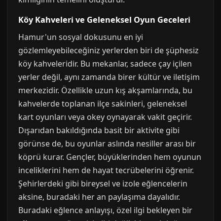
Köy Kahveleri ve Geleneksel Oyun Geceleri
Hamur'un sosyal dokusunu en iyi
gözlemleyebileceğiniz yerlerden biri de şüphesiz
köy kahveleridir. Bu mekanlar, sadece çay içilen
yerler değil, aynı zamanda birer kültür ve iletişim
merkezidir. Özellikle uzun kış akşamlarında, bu
kahvelerde toplanan ilçe sakinleri, geleneksel
kart oyunları veya okey oynayarak vakit geçirir.
Dışarıdan bakıldığında basit bir aktivite gibi
görünse de, bu oyunlar aslında nesiller arası bir
köprü kurar. Gençler, büyüklerinden hem oyunun
inceliklerini hem de hayat tecrübelerini öğrenir.
Şehirlerdeki gibi bireysel ve izole eğlencelerin
aksine, buradaki her an paylaşıma dayalıdır.
Buradaki eğlence anlayışı, özel ilgi bekleyen bir